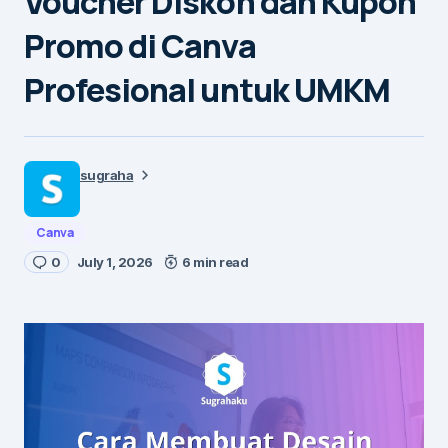
Voucher Diskon dan Kupon
Promo di Canva
Profesional untuk UMKM
sugraha
Canva
0
July 1, 2026
6 min read