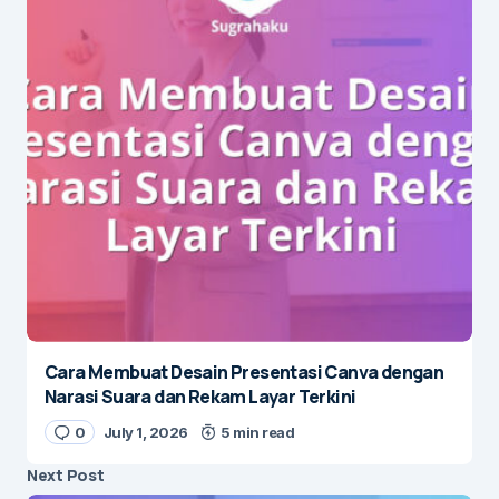
Cara Membuat Desain Presentasi Canva dengan
Narasi Suara dan Rekam Layar Terkini
0
July 1, 2026
5 min read
Next Post