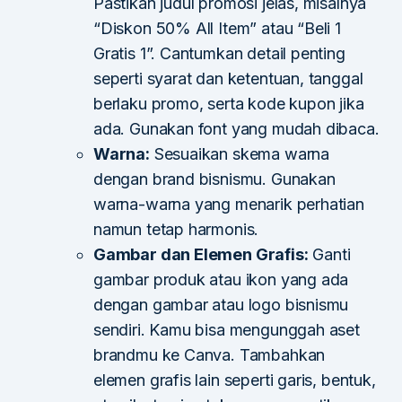
Pastikan judul promosi jelas, misalnya
“Diskon 50% All Item” atau “Beli 1
Gratis 1”. Cantumkan detail penting
seperti syarat dan ketentuan, tanggal
berlaku promo, serta kode kupon jika
ada. Gunakan font yang mudah dibaca.
Warna:
Sesuaikan skema warna
dengan brand bisnismu. Gunakan
warna-warna yang menarik perhatian
namun tetap harmonis.
Gambar dan Elemen Grafis:
Ganti
gambar produk atau ikon yang ada
dengan gambar atau logo bisnismu
sendiri. Kamu bisa mengunggah aset
brandmu ke Canva. Tambahkan
elemen grafis lain seperti garis, bentuk,