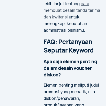
lebih lanjut tentang
cara
membuat desain tanda terima
dan kwitansi
untuk
melengkapi kebutuhan
administrasi bisnismu.
FAQ: Pertanyaan
Seputar Keyword
Apa saja elemen penting
dalam desain voucher
diskon?
Elemen penting meliputi judul
promosi yang menarik, nilai
diskon/penawaran,
produk/layanan yang