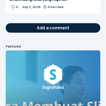
0
July 2, 2026
6 min read
Add a comment
Featured
Your email address will not be published.
Required fields are marked
*
Message
*