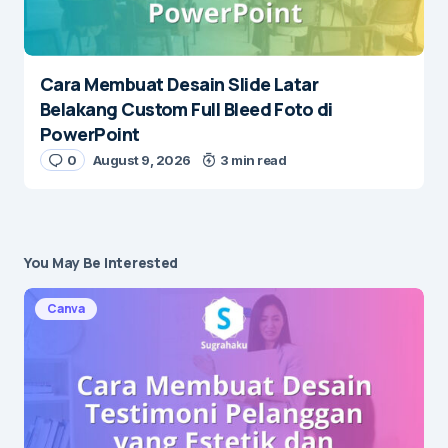
Cara Membuat Desain Slide Latar
Belakang Custom Full Bleed Foto di
PowerPoint
0
August 9, 2026
3 min read
You May Be Interested
Canva