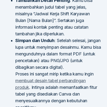
Tambahkan Detail Penting
: Kamu bisa
menambahkan judul tabel yang jelas,
misalnya “Jadwal Kerja Shift Karyawan
Bulan [Nama Bulan]”. Sertakan juga
informasi kontak penting atau catatan
tambahan jika diperlukan.
Simpan dan Unduh
: Setelah selesai, jangan
lupa untuk menyimpan desainmu. Kamu bisa
mengunduhnya dalam format PDF (untuk
pencetakan) atau PNG/JPG (untuk
dibagikan secara digital).
Proses ini sangat mirip ketika kamu ingin
membuat desain tabel perbandingan
produk
. Intinya adalah memanfaatkan fitur
tabel yang disediakan Canva dan
menyesuaikannya dengan kebutuhan