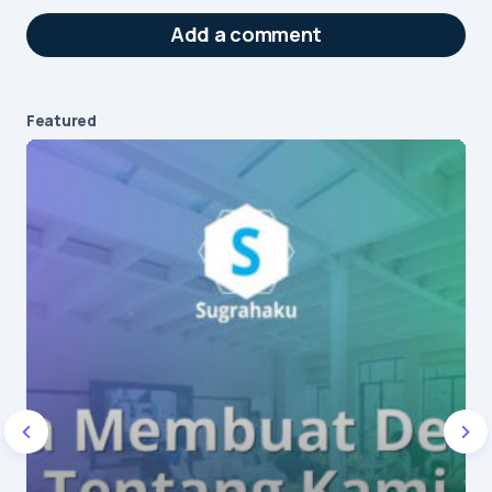
Add a comment
Featured
Your email address will not be published.
Required fields are marked
*
Message
*
Name
*