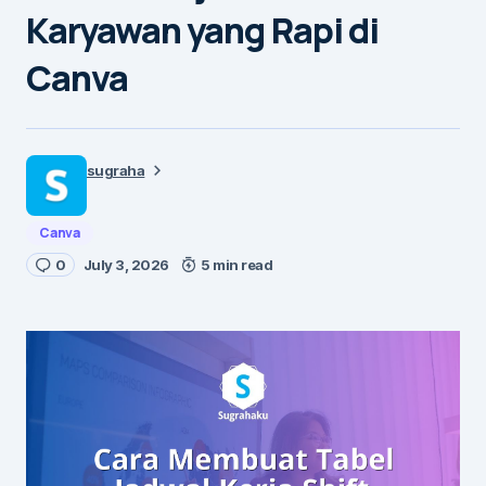
Karyawan yang Rapi di
Canva
sugraha
Canva
0
July 3, 2026
5 min read