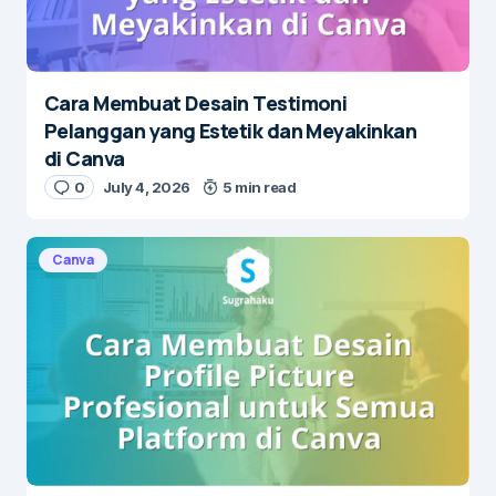
Cara Membuat Desain Testimoni
Pelanggan yang Estetik dan Meyakinkan
di Canva
0
July 4, 2026
5 min read
Canva