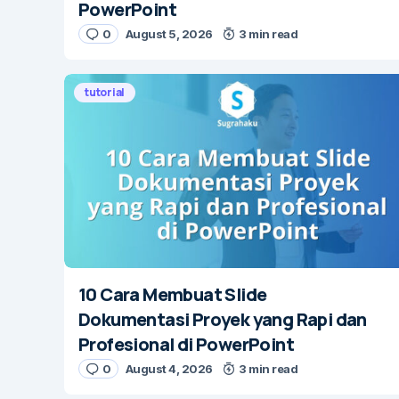
PowerPoint
0
August 5, 2026
3 min read
tutorial
10 Cara Membuat Slide
Dokumentasi Proyek yang Rapi dan
Profesional di PowerPoint
0
August 4, 2026
3 min read