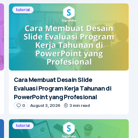
tutorial
Cara Membuat Desain Slide
Evaluasi Program Kerja Tahunan di
PowerPoint yang Profesional
0
August 3, 2026
3 min read
tutorial