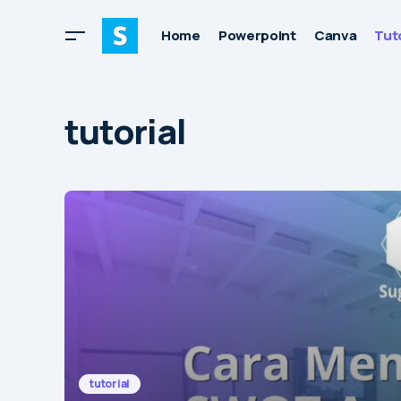
Home
Powerpoint
Canva
Tuto
tutorial
tutorial