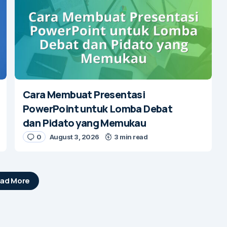
Cara Membuat Presentasi
PowerPoint untuk Lomba Debat
dan Pidato yang Memukau
0
August 3, 2026
3 min read
ad More