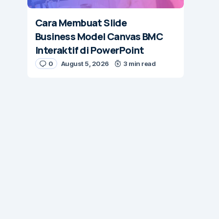
Cara Membuat Slide
Business Model Canvas BMC
Interaktif di PowerPoint
0
August 5, 2026
3 min read