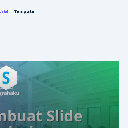
rial
Template