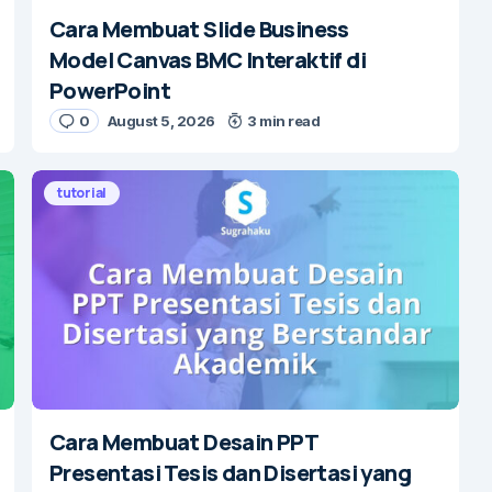
Cara Membuat Slide Business
Model Canvas BMC Interaktif di
PowerPoint
0
August 5, 2026
3 min read
tutorial
Cara Membuat Desain PPT
Presentasi Tesis dan Disertasi yang