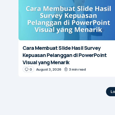
Cara Membuat Slide Hasil Survey
Kepuasan Pelanggan di PowerPoint
Visual yang Menarik
0
August 3, 2026
3 min read
Lo