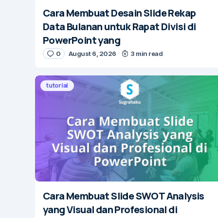
Cara Membuat Desain Slide Rekap
Data Bulanan untuk Rapat Divisi di
PowerPoint yang
0
August 6, 2026
3 min read
tutorial
Cara Membuat Slide SWOT Analysis
yang Visual dan Profesional di