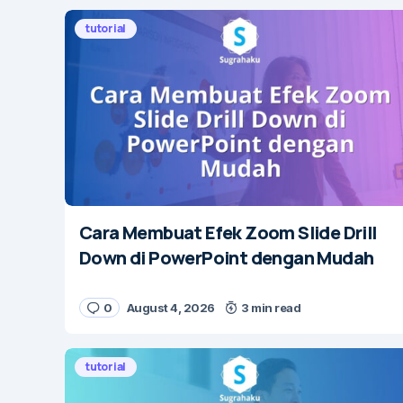
tutorial
Cara Membuat Efek Zoom Slide Drill
Down di PowerPoint dengan Mudah
0
August 4, 2026
3 min read
tutorial