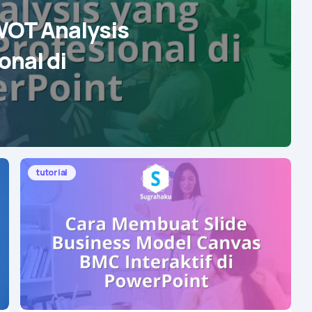
WOT Analysis
onal di
tutorial