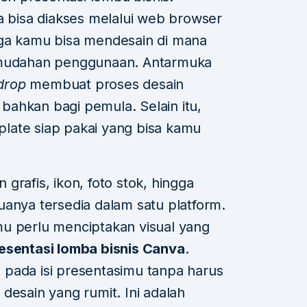
a bisa diakses melalui web browser
gga kamu bisa mendesain di mana
kemudahan penggunaan. Antarmuka
drop
membuat proses desain
ahkan bagi pemula. Selain itu,
late siap pakai yang bisa kamu
n grafis, ikon, foto stok, hingga
uanya tersedia dalam satu platform.
u perlu menciptakan visual yang
esentasi lomba bisnis Canva
.
pada isi presentasimu tanpa harus
desain yang rumit. Ini adalah