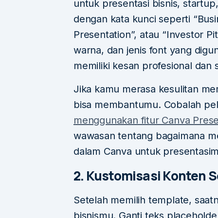
untuk presentasi bisnis, startup
dengan kata kunci seperti “Busi
Presentation”, atau “Investor Pi
warna, dan jenis font yang digu
memiliki kesan profesional dan 
Jika kamu merasa kesulitan me
bisa membantumu. Cobalah pel
menggunakan fitur Canva Prese
wawasan tentang bagaimana me
dalam Canva untuk presentasim
2. Kustomisasi Konten 
Setelah memilih template, saa
bisnismu. Ganti teks placeholde