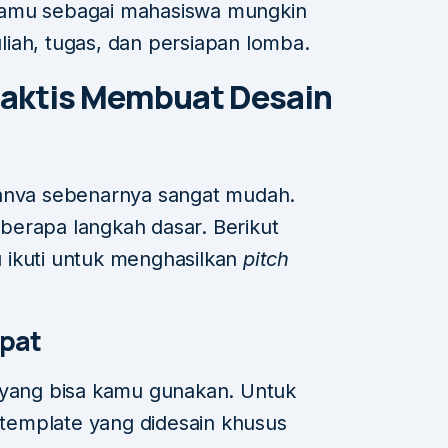
kamu sebagai mahasiswa mungkin
iah, tugas, dan persiapan lomba.
raktis Membuat Desain
Canva sebenarnya sangat mudah.
berapa langkah dasar. Berikut
 ikuti untuk menghasilkan
pitch
epat
 yang bisa kamu gunakan. Untuk
h template yang didesain khusus