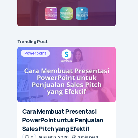
Trending Post
Powerpoint
Cara Membuat Presentasi
PowerPoint untuk Penjualan
Sales Pitch yang Efektif
0
August 6, 2026
3 min read