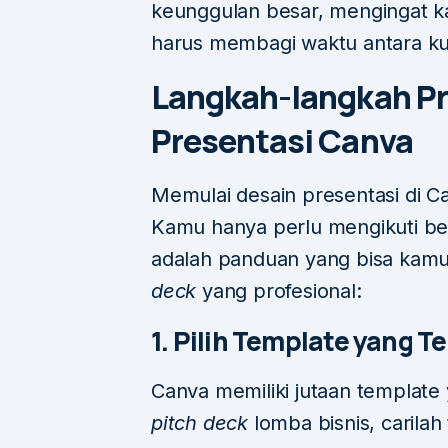
keunggulan besar, mengingat 
harus membagi waktu antara kul
Langkah-langkah P
Presentasi Canva
Memulai desain presentasi di 
Kamu hanya perlu mengikuti be
adalah panduan yang bisa kamu
deck
yang profesional:
1. Pilih Template yang T
Canva memiliki jutaan template
pitch deck
lomba bisnis, carila