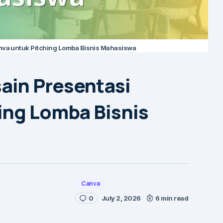
nva untuk Pitching Lomba Bisnis Mahasiswa
ain Presentasi
ing Lomba Bisnis
Canva
0
July 2, 2026
6 min read