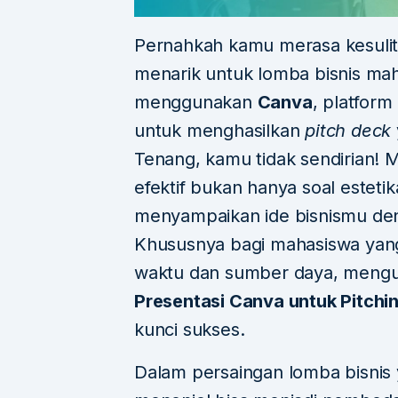
Pernahkah kamu merasa kesulit
menarik untuk lomba bisnis ma
menggunakan
Canva
, platform
untuk menghasilkan
pitch deck
Tenang, kamu tidak sendirian! 
efektif bukan hanya soal esteti
menyampaikan ide bisnismu den
Khususnya bagi mahasiswa yang
waktu dan sumber daya, meng
Presentasi Canva untuk Pitch
kunci sukses.
Dalam persaingan lomba bisnis 