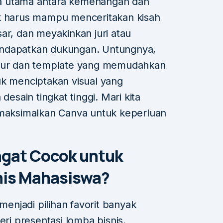
a utama antara kemenangan dan
k harus mampu menceritakan kisah
ar, dan meyakinkan juri atau
endapatkan dukungan. Untungnya,
itur dan template yang memudahkan
uk menciptakan visual yang
desain tingkat tinggi. Mari kita
aksimalkan Canva untuk keperluan
gat Cocok untuk
nis Mahasiswa?
njadi pilihan favorit banyak
i presentasi lomba bisnis.