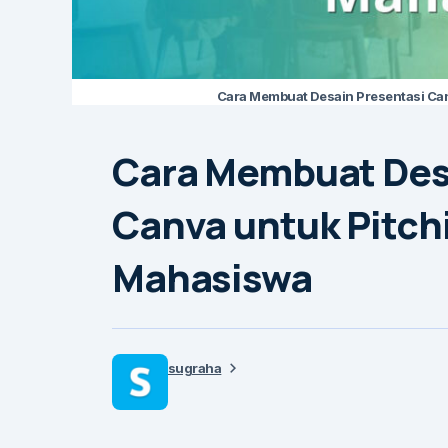
Cara Membuat Desain Presentasi Ca
Cara Membuat Des
Canva untuk Pitch
Mahasiswa
sugraha