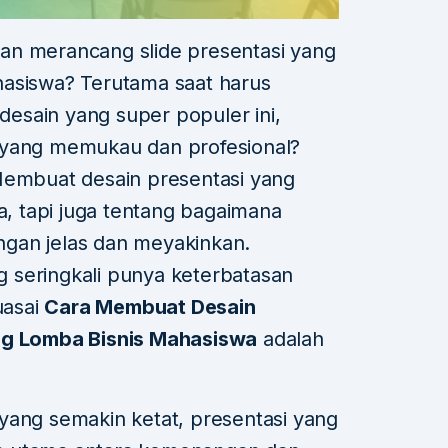
an merancang slide presentasi yang
hasiswa? Terutama saat harus
 desain yang super populer ini,
yang memukau dan profesional?
Membuat desain presentasi yang
ka, tapi juga tentang bagaimana
gan jelas dan meyakinkan.
 seringkali punya keterbatasan
uasai
Cara Membuat Desain
ing Lomba Bisnis Mahasiswa
adalah
yang semakin ketat, presentasi yang