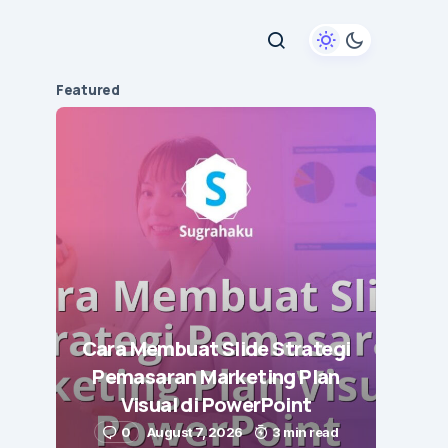
Featured
Cara Membuat Slide Strategi
Pemasaran Marketing Plan
Visual di PowerPoint
0
August 7, 2026
3 min read