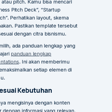
, atau pitch. Kamu bisa mencari
ness Pitch Deck”, “Startup
tch”. Perhatikan layout, skema
nakan. Pastikan template tersebut
sesuai dengan citra bisnismu.
milih, ada panduan lengkap yang
ajari
panduan lengkap
ntations
. Ini akan memberimu
maksimalkan setiap elemen di
u.
Sesuai Kebutuhan
tnya mengisinya dengan konten
r dengan informasi yang relevan.