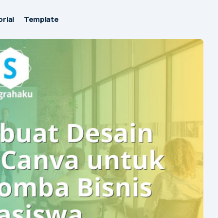
rial
Template