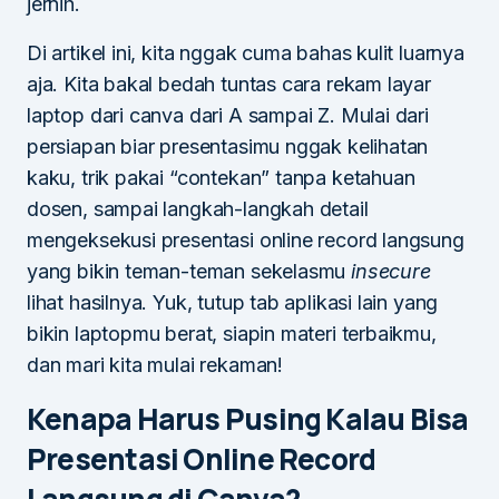
jernih.
Di artikel ini, kita nggak cuma bahas kulit luarnya
aja. Kita bakal bedah tuntas cara rekam layar
laptop dari canva dari A sampai Z. Mulai dari
persiapan biar presentasimu nggak kelihatan
kaku, trik pakai “contekan” tanpa ketahuan
dosen, sampai langkah-langkah detail
mengeksekusi presentasi online record langsung
yang bikin teman-teman sekelasmu
insecure
lihat hasilnya. Yuk, tutup tab aplikasi lain yang
bikin laptopmu berat, siapin materi terbaikmu,
dan mari kita mulai rekaman!
Kenapa Harus Pusing Kalau Bisa
Presentasi Online Record
Langsung di Canva?