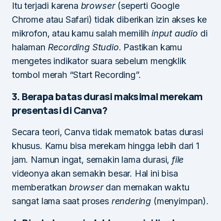
Itu terjadi karena
browser
(seperti Google
Chrome atau Safari) tidak diberikan izin akses ke
mikrofon, atau kamu salah memilih
input audio
di
halaman
Recording Studio
. Pastikan kamu
mengetes indikator suara sebelum mengklik
tombol merah “Start Recording”.
3. Berapa batas durasi maksimal merekam
presentasi di Canva?
Secara teori, Canva tidak mematok batas durasi
khusus. Kamu bisa merekam hingga lebih dari 1
jam. Namun ingat, semakin lama durasi,
file
videonya akan semakin besar. Hal ini bisa
memberatkan
browser
dan memakan waktu
sangat lama saat proses
rendering
(menyimpan).