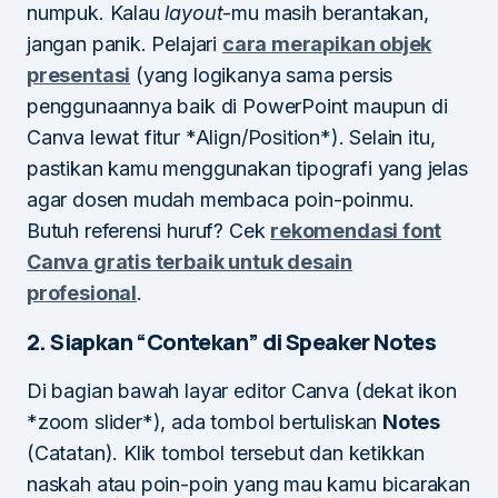
numpuk. Kalau
layout
-mu masih berantakan,
jangan panik. Pelajari
cara merapikan objek
presentasi
(yang logikanya sama persis
penggunaannya baik di PowerPoint maupun di
Canva lewat fitur *Align/Position*). Selain itu,
pastikan kamu menggunakan tipografi yang jelas
agar dosen mudah membaca poin-poinmu.
Butuh referensi huruf? Cek
rekomendasi font
Canva gratis terbaik untuk desain
profesional
.
2. Siapkan “Contekan” di Speaker Notes
Di bagian bawah layar editor Canva (dekat ikon
*zoom slider*), ada tombol bertuliskan
Notes
(Catatan). Klik tombol tersebut dan ketikkan
naskah atau poin-poin yang mau kamu bicarakan