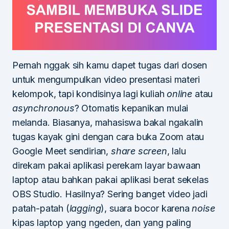
Pernah nggak sih kamu dapet tugas dari dosen
untuk mengumpulkan video presentasi materi
kelompok, tapi kondisinya lagi kuliah
online
atau
asynchronous
? Otomatis kepanikan mulai
melanda. Biasanya, mahasiswa bakal ngakalin
tugas kayak gini dengan cara buka Zoom atau
Google Meet sendirian,
share screen
, lalu
direkam pakai aplikasi perekam layar bawaan
laptop atau bahkan pakai aplikasi berat sekelas
OBS Studio. Hasilnya? Sering banget video jadi
patah-patah (
lagging
), suara bocor karena
noise
kipas laptop yang ngeden, dan yang paling