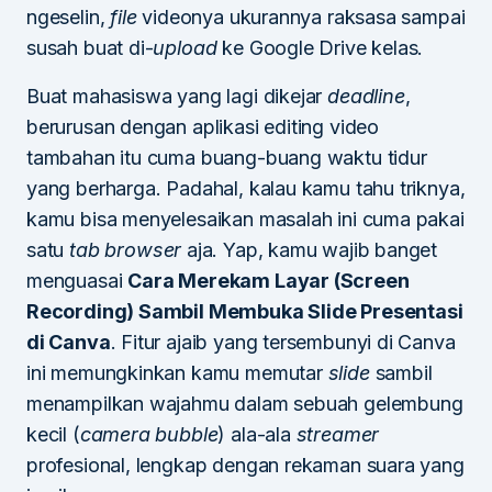
ngeselin,
file
videonya ukurannya raksasa sampai
susah buat di-
upload
ke Google Drive kelas.
Buat mahasiswa yang lagi dikejar
deadline
,
berurusan dengan aplikasi editing video
tambahan itu cuma buang-buang waktu tidur
yang berharga. Padahal, kalau kamu tahu triknya,
kamu bisa menyelesaikan masalah ini cuma pakai
satu
tab
browser
aja. Yap, kamu wajib banget
menguasai
Cara Merekam Layar (Screen
Recording) Sambil Membuka Slide Presentasi
di Canva
. Fitur ajaib yang tersembunyi di Canva
ini memungkinkan kamu memutar
slide
sambil
menampilkan wajahmu dalam sebuah gelembung
kecil (
camera bubble
) ala-ala
streamer
profesional, lengkap dengan rekaman suara yang