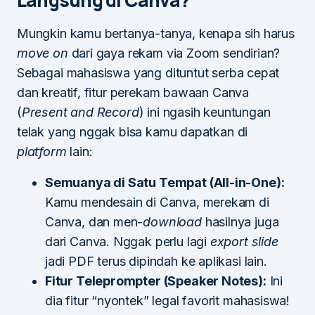
Mungkin kamu bertanya-tanya, kenapa sih harus
move on
dari gaya rekam via Zoom sendirian?
Sebagai mahasiswa yang dituntut serba cepat
dan kreatif, fitur perekam bawaan Canva
(
Present and Record
) ini ngasih keuntungan
telak yang nggak bisa kamu dapatkan di
platform
lain:
Semuanya di Satu Tempat (All-in-One):
Kamu mendesain di Canva, merekam di
Canva, dan men-
download
hasilnya juga
dari Canva. Nggak perlu lagi
export slide
jadi PDF terus dipindah ke aplikasi lain.
Fitur Teleprompter (Speaker Notes):
Ini
dia fitur “nyontek” legal favorit mahasiswa!