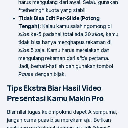
harus mengulang dari awal. Selalu gunakan
*tethering* kuota yang stabil!
Tidak Bisa Edit Per-Slide (Potong
Tengah):
Kalau kamu salah ngomong di
slide
ke-5 padahal total ada 20
slide
, kamu
tidak bisa hanya menghapus rekaman di
slide
5 saja. Kamu harus merelakan dan
mengulang rekaman dari
slide
pertama.
Jadi, berhati-hatilah dan gunakan tombol
Pause
dengan bijak.
Tips Ekstra Biar Hasil Video
Presentasi Kamu Makin Pro
Biar nilai tugas kelompokmu dapet A sempurna,
jangan cuma puas bisa merekam aja. Berikan
sentuhan profesional dengan trik-trik “dewa”