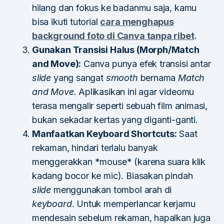
hilang dan fokus ke badanmu saja, kamu
bisa ikuti tutorial
cara menghapus
background foto di Canva tanpa ribet
.
Gunakan Transisi Halus (Morph/Match
and Move):
Canva punya efek transisi antar
slide
yang sangat
smooth
bernama
Match
and Move
. Aplikasikan ini agar videomu
terasa mengalir seperti sebuah film animasi,
bukan sekadar kertas yang diganti-ganti.
Manfaatkan Keyboard Shortcuts:
Saat
rekaman, hindari terlalu banyak
menggerakkan *mouse* (karena suara klik
kadang bocor ke mic). Biasakan pindah
slide
menggunakan tombol arah di
keyboard
. Untuk memperlancar kerjamu
mendesain sebelum rekaman, hapalkan juga