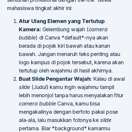
mahasiswa tingkat akhir ini:
Atur Ulang Elemen yang Tertutup
Kamera:
Gelembung wajah (
camera
bubble
) di Canva *default*-nya akan
berada di pojok kiri bawah atau kanan
bawah. Jangan menaruh teks penting atau
logo kampus di pojok tersebut, karena akan
tertutup oleh wajahmu di hasil akhirnya.
Buat Slide Pengantar Wajah:
Kalau di awal
slide
(Judul) kamu ingin wajahmu tampil
lebih menonjol tanpa harus menyalakan fitur
camera bubble
Canva, kamu bisa
mengakalinya dengan berfoto pakai pose
ala-ala, lalu masukkan fotonya ke
slide
pertama. Biar *background* kamarmu