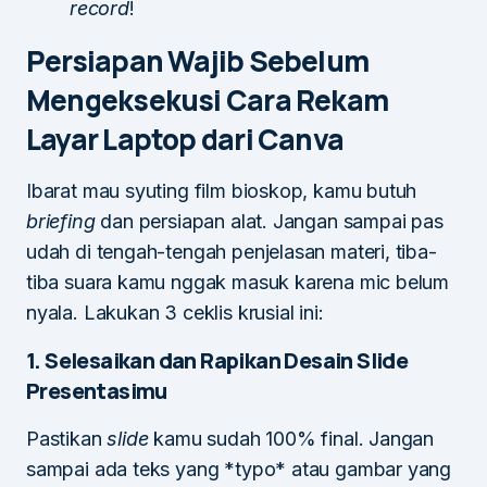
record
!
Persiapan Wajib Sebelum
Mengeksekusi Cara Rekam
Layar Laptop dari Canva
Ibarat mau syuting film bioskop, kamu butuh
briefing
dan persiapan alat. Jangan sampai pas
udah di tengah-tengah penjelasan materi, tiba-
tiba suara kamu nggak masuk karena mic belum
nyala. Lakukan 3 ceklis krusial ini:
1. Selesaikan dan Rapikan Desain Slide
Presentasimu
Pastikan
slide
kamu sudah 100% final. Jangan
sampai ada teks yang *typo* atau gambar yang