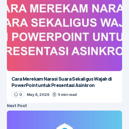
Cara Merekam Narasi Suara Sekaligus Wajah di
PowerPoint untuk Presentasi Asinkron
0
May 8, 2026
5 min read
Next Post