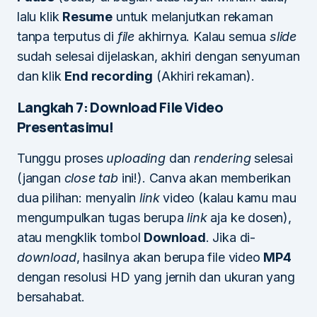
lalu klik
Resume
untuk melanjutkan rekaman
tanpa terputus di
file
akhirnya. Kalau semua
slide
sudah selesai dijelaskan, akhiri dengan senyuman
dan klik
End recording
(Akhiri rekaman).
Langkah 7: Download File Video
Presentasimu!
Tunggu proses
uploading
dan
rendering
selesai
(jangan
close tab
ini!). Canva akan memberikan
dua pilihan: menyalin
link
video (kalau kamu mau
mengumpulkan tugas berupa
link
aja ke dosen),
atau mengklik tombol
Download
. Jika di-
download
, hasilnya akan berupa file video
MP4
dengan resolusi HD yang jernih dan ukuran yang
bersahabat.