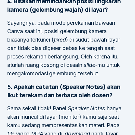
4. Bisakah memindahkan posisi lingkaran
kamera (gelembung wajah) di layar?
Sayangnya, pada mode perekaman bawaan
Canva saat ini, posisi gelembung kamera
biasanya terkunci (
fixed
) di sudut bawah layar
dan tidak bisa digeser bebas ke tengah saat
proses rekaman berlangsung. Oleh karena itu,
aturlah ruang kosong di desain
slide
-mu untuk
mengakomodasi gelembung tersebut.
5. Apakah catatan (Speaker Notes) akan
ikut terekam dan terbaca oleh dosen?
Sama sekali tidak! Panel
Speaker Notes
hanya
akan muncul di layar (monitor) kamu saja saat
kamu sedang mempresentasikan materi. Pada
file
video MP4 yang di-
download
nanti, layar