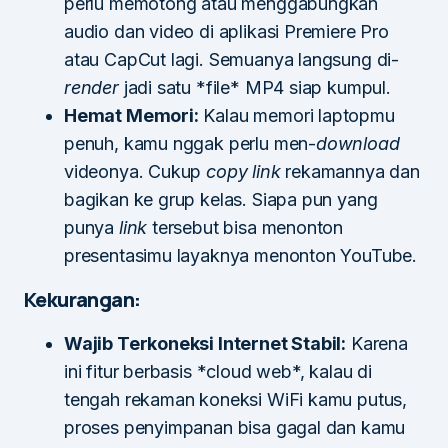
perlu memotong atau menggabungkan
audio dan video di aplikasi Premiere Pro
atau CapCut lagi. Semuanya langsung di-
render
jadi satu *file* MP4 siap kumpul.
Hemat Memori:
Kalau memori laptopmu
penuh, kamu nggak perlu men-
download
videonya. Cukup
copy link
rekamannya dan
bagikan ke grup kelas. Siapa pun yang
punya
link
tersebut bisa menonton
presentasimu layaknya menonton YouTube.
Kekurangan:
Wajib Terkoneksi Internet Stabil:
Karena
ini fitur berbasis *cloud web*, kalau di
tengah rekaman koneksi WiFi kamu putus,
proses penyimpanan bisa gagal dan kamu