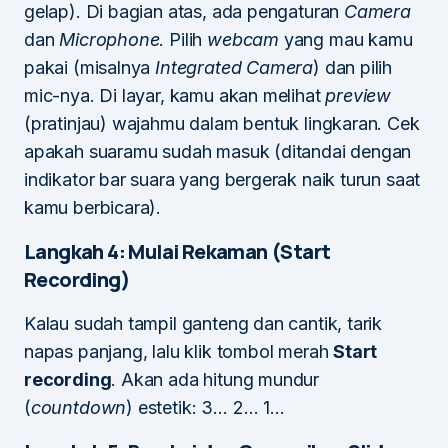
gelap). Di bagian atas, ada pengaturan
Camera
dan
Microphone
. Pilih
webcam
yang mau kamu
pakai (misalnya
Integrated Camera
) dan pilih
mic-nya. Di layar, kamu akan melihat
preview
(pratinjau) wajahmu dalam bentuk lingkaran. Cek
apakah suaramu sudah masuk (ditandai dengan
indikator bar suara yang bergerak naik turun saat
kamu berbicara).
Langkah 4: Mulai Rekaman (Start
Recording)
Kalau sudah tampil ganteng dan cantik, tarik
napas panjang, lalu klik tombol merah
Start
recording
. Akan ada hitung mundur
(
countdown
) estetik: 3… 2… 1…