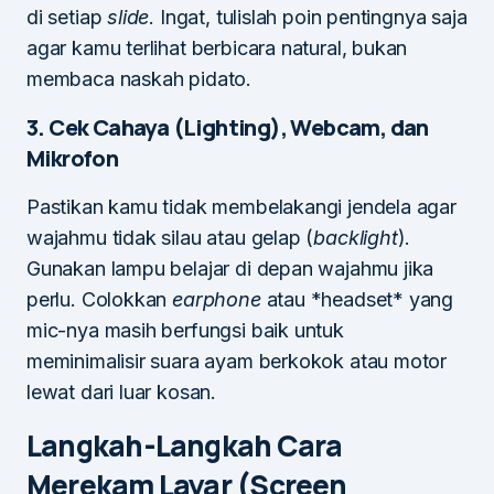
di setiap
slide
. Ingat, tulislah poin pentingnya saja
agar kamu terlihat berbicara natural, bukan
membaca naskah pidato.
3. Cek Cahaya (Lighting), Webcam, dan
Mikrofon
Pastikan kamu tidak membelakangi jendela agar
wajahmu tidak silau atau gelap (
backlight
).
Gunakan lampu belajar di depan wajahmu jika
perlu. Colokkan
earphone
atau *headset* yang
mic-nya masih berfungsi baik untuk
meminimalisir suara ayam berkokok atau motor
lewat dari luar kosan.
Langkah-Langkah Cara
Merekam Layar (Screen