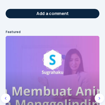
Add a comment
Featured
Your email address will not be published.
Required fields are marked
*
Message
*
Name
*