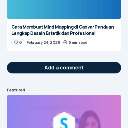
Cara Membuat Mind Mapping di Canva: Panduan
Lengkap Desain Estetik dan Profesional
0
February 24, 2026
5 min read
Add a comment
Featured
Your email address will not be published.
Required fields are marked
*
Message
*