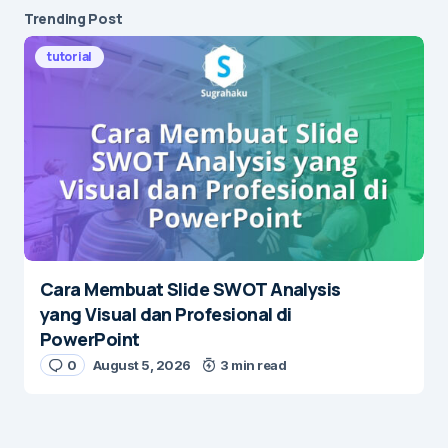
Trending Post
tutorial
Cara Membuat Slide SWOT Analysis
yang Visual dan Profesional di
PowerPoint
0
August 5, 2026
3 min read