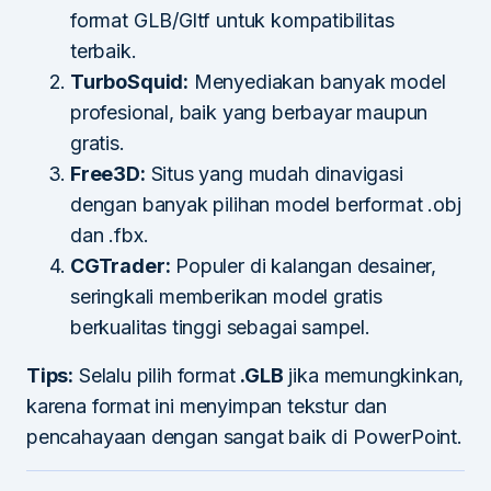
format GLB/Gltf untuk kompatibilitas
terbaik.
TurboSquid:
Menyediakan banyak model
profesional, baik yang berbayar maupun
gratis.
Free3D:
Situs yang mudah dinavigasi
dengan banyak pilihan model berformat .obj
dan .fbx.
CGTrader:
Populer di kalangan desainer,
seringkali memberikan model gratis
berkualitas tinggi sebagai sampel.
Tips:
Selalu pilih format
.GLB
jika memungkinkan,
karena format ini menyimpan tekstur dan
pencahayaan dengan sangat baik di PowerPoint.