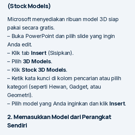
(Stock Models)
Microsoft menyediakan ribuan model 3D siap
pakai secara gratis.
– Buka PowerPoint dan pilih slide yang ingin
Anda edit.
– Klik tab
Insert
(Sisipkan).
– Pilih
3D Models
.
– Klik
Stock 3D Models
.
– Ketik kata kunci di kolom pencarian atau pilih
kategori (seperti Hewan, Gadget, atau
Geometri).
– Pilih model yang Anda inginkan dan klik
Insert
.
2. Memasukkan Model dari Perangkat
Sendiri