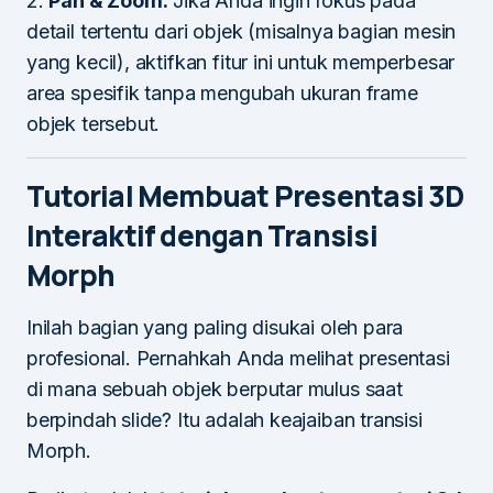
2.
Pan & Zoom:
Jika Anda ingin fokus pada
detail tertentu dari objek (misalnya bagian mesin
yang kecil), aktifkan fitur ini untuk memperbesar
area spesifik tanpa mengubah ukuran frame
objek tersebut.
Tutorial Membuat Presentasi 3D
Interaktif dengan Transisi
Morph
Inilah bagian yang paling disukai oleh para
profesional. Pernahkah Anda melihat presentasi
di mana sebuah objek berputar mulus saat
berpindah slide? Itu adalah keajaiban transisi
Morph.