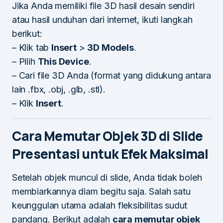
Jika Anda memiliki file 3D hasil desain sendiri
atau hasil unduhan dari internet, ikuti langkah
berikut:
– Klik tab
Insert
>
3D Models
.
– Pilih
This Device
.
– Cari file 3D Anda (format yang didukung antara
lain .fbx, .obj, .glb, .stl).
– Klik
Insert
.
Cara Memutar Objek 3D di Slide
Presentasi untuk Efek Maksimal
Setelah objek muncul di slide, Anda tidak boleh
membiarkannya diam begitu saja. Salah satu
keunggulan utama adalah fleksibilitas sudut
pandang. Berikut adalah
cara memutar objek