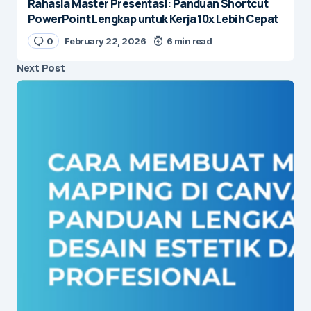
Rahasia Master Presentasi: Panduan Shortcut
PowerPoint Lengkap untuk Kerja 10x Lebih Cepat
0
February 22, 2026
6 min read
Next Post