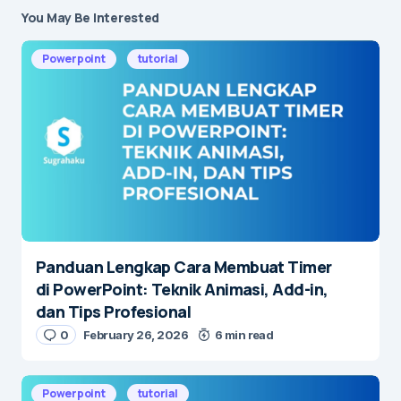
You May Be Interested
Powerpoint
tutorial
Panduan Lengkap Cara Membuat Timer
di PowerPoint: Teknik Animasi, Add-in,
dan Tips Profesional
0
February 26, 2026
6 min read
Powerpoint
tutorial