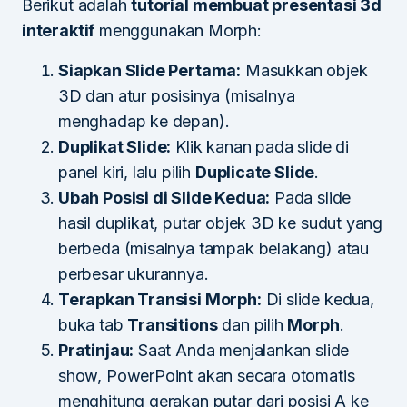
Berikut adalah
tutorial membuat presentasi 3d
interaktif
menggunakan Morph:
Siapkan Slide Pertama:
Masukkan objek
3D dan atur posisinya (misalnya
menghadap ke depan).
Duplikat Slide:
Klik kanan pada slide di
panel kiri, lalu pilih
Duplicate Slide
.
Ubah Posisi di Slide Kedua:
Pada slide
hasil duplikat, putar objek 3D ke sudut yang
berbeda (misalnya tampak belakang) atau
perbesar ukurannya.
Terapkan Transisi Morph:
Di slide kedua,
buka tab
Transitions
dan pilih
Morph
.
Pratinjau:
Saat Anda menjalankan slide
show, PowerPoint akan secara otomatis
menghitung gerakan putar dari posisi A ke