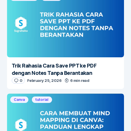
Trik Rahasia Cara Save PPT ke PDF
dengan Notes Tanpa Berantakan
0
February 25, 2026
6 min read
Canva
tutorial