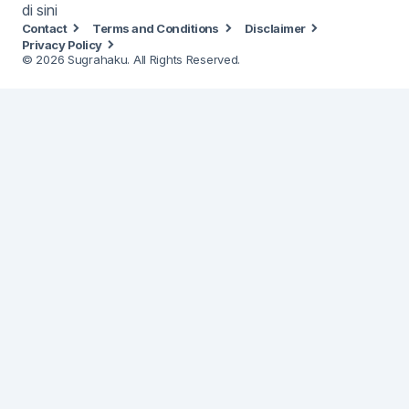
di sini
Contact
Terms and Conditions
Disclaimer
Privacy Policy
© 2026 Sugrahaku. All Rights Reserved.