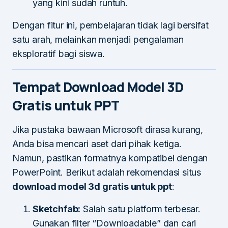
yang kini sudah runtuh.
Dengan fitur ini, pembelajaran tidak lagi bersifat
satu arah, melainkan menjadi pengalaman
eksploratif bagi siswa.
Tempat Download Model 3D
Gratis untuk PPT
Jika pustaka bawaan Microsoft dirasa kurang,
Anda bisa mencari aset dari pihak ketiga.
Namun, pastikan formatnya kompatibel dengan
PowerPoint. Berikut adalah rekomendasi situs
download model 3d gratis untuk ppt
:
Sketchfab:
Salah satu platform terbesar.
Gunakan filter “Downloadable” dan cari