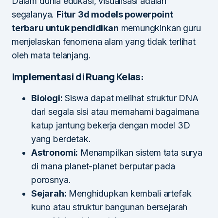
Dalam dunia edukasi, visualisasi adalah
segalanya.
Fitur 3d models powerpoint
terbaru untuk pendidikan
memungkinkan guru
menjelaskan fenomena alam yang tidak terlihat
oleh mata telanjang.
Implementasi di Ruang Kelas:
Biologi:
Siswa dapat melihat struktur DNA
dari segala sisi atau memahami bagaimana
katup jantung bekerja dengan model 3D
yang berdetak.
Astronomi:
Menampilkan sistem tata surya
di mana planet-planet berputar pada
porosnya.
Sejarah:
Menghidupkan kembali artefak
kuno atau struktur bangunan bersejarah