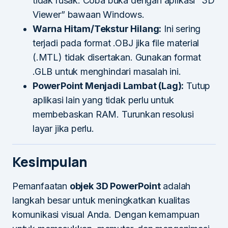
tidak rusak. Coba buka dengan aplikasi “3D
Viewer” bawaan Windows.
Warna Hitam/Tekstur Hilang:
Ini sering
terjadi pada format .OBJ jika file material
(.MTL) tidak disertakan. Gunakan format
.GLB untuk menghindari masalah ini.
PowerPoint Menjadi Lambat (Lag):
Tutup
aplikasi lain yang tidak perlu untuk
membebaskan RAM. Turunkan resolusi
layar jika perlu.
Kesimpulan
Pemanfaatan
objek 3D PowerPoint
adalah
langkah besar untuk meningkatkan kualitas
komunikasi visual Anda. Dengan kemampuan