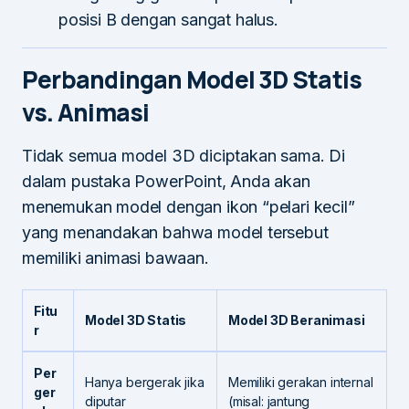
posisi B dengan sangat halus.
Perbandingan Model 3D Statis
vs. Animasi
Tidak semua model 3D diciptakan sama. Di
dalam pustaka PowerPoint, Anda akan
menemukan model dengan ikon “pelari kecil”
yang menandakan bahwa model tersebut
memiliki animasi bawaan.
Fitu
Model 3D Statis
Model 3D Beranimasi
r
Per
Hanya bergerak jika
Memiliki gerakan internal
ger
diputar
(misal: jantung