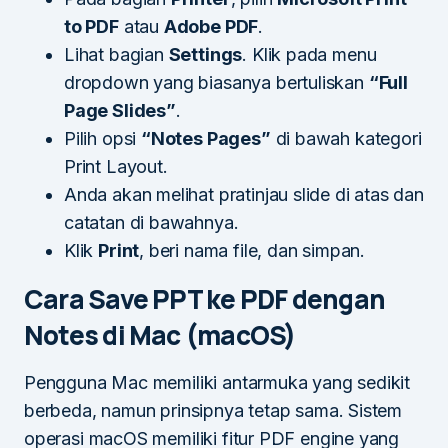
to PDF
atau
Adobe PDF
.
Lihat bagian
Settings
. Klik pada menu
dropdown yang biasanya bertuliskan
“Full
Page Slides”
.
Pilih opsi
“Notes Pages”
di bawah kategori
Print Layout.
Anda akan melihat pratinjau slide di atas dan
catatan di bawahnya.
Klik
Print
, beri nama file, dan simpan.
Cara Save PPT ke PDF dengan
Notes di Mac (macOS)
Pengguna Mac memiliki antarmuka yang sedikit
berbeda, namun prinsipnya tetap sama. Sistem
operasi macOS memiliki fitur PDF engine yang