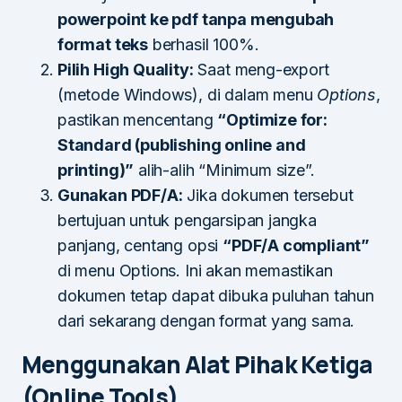
powerpoint ke pdf tanpa mengubah
format teks
berhasil 100%.
Pilih High Quality:
Saat meng-export
(metode Windows), di dalam menu
Options
,
pastikan mencentang
“Optimize for:
Standard (publishing online and
printing)”
alih-alih “Minimum size”.
Gunakan PDF/A:
Jika dokumen tersebut
bertujuan untuk pengarsipan jangka
panjang, centang opsi
“PDF/A compliant”
di menu Options. Ini akan memastikan
dokumen tetap dapat dibuka puluhan tahun
dari sekarang dengan format yang sama.
Menggunakan Alat Pihak Ketiga
(Online Tools)