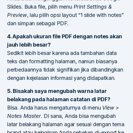
Slides. Buka file, pilih menu
Print Settings &
Preview
, lalu pilih opsi layout “1 slide with notes”
dan simpan sebagai PDF.
4. Apakah ukuran file PDF dengan notes akan
jauh lebih besar?
Sedikit lebih besar karena ada tambahan data
teks dan formatting halaman, namun biasanya
perbedaannya tidak signifikan jika dibandingkan
dengan kejelasan informasi yang didapatkan.
5. Bisakah saya mengubah warna latar
belakang pada halaman catatan di PDF?
Bisa. Anda harus mengaturnya di menu
View >
Notes Master
. Di sana, Anda bisa mengubah
latar belakang halaman agar sesuai dengan tema
brand atau keinginan Anda sebelum di-export ke