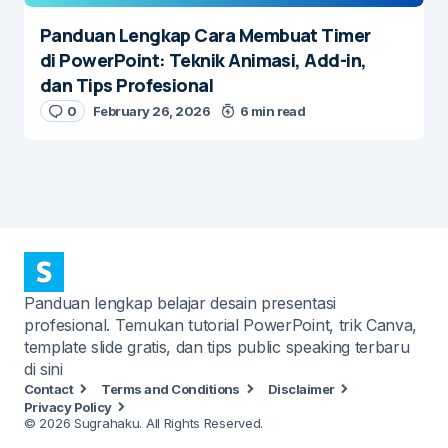
Panduan Lengkap Cara Membuat Timer
di PowerPoint: Teknik Animasi, Add-in,
dan Tips Profesional
0
February 26, 2026
6 min read
Panduan lengkap belajar desain presentasi
profesional. Temukan tutorial PowerPoint, trik Canva,
template slide gratis, dan tips public speaking terbaru
di sini
Contact
Terms and Conditions
Disclaimer
Privacy Policy
© 2026 Sugrahaku. All Rights Reserved.