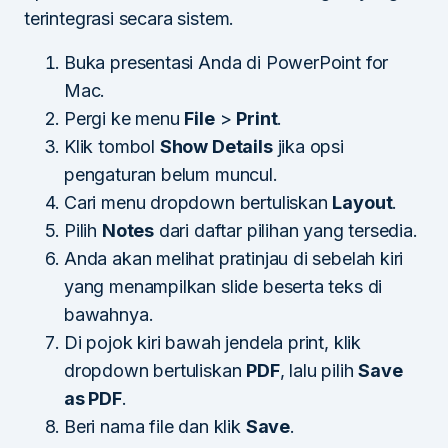
terintegrasi secara sistem.
Buka presentasi Anda di PowerPoint for
Mac.
Pergi ke menu
File
>
Print
.
Klik tombol
Show Details
jika opsi
pengaturan belum muncul.
Cari menu dropdown bertuliskan
Layout
.
Pilih
Notes
dari daftar pilihan yang tersedia.
Anda akan melihat pratinjau di sebelah kiri
yang menampilkan slide beserta teks di
bawahnya.
Di pojok kiri bawah jendela print, klik
dropdown bertuliskan
PDF
, lalu pilih
Save
as PDF
.
Beri nama file dan klik
Save
.