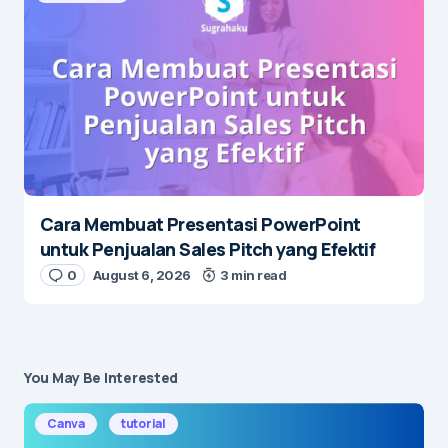
Cara Membuat Presentasi PowerPoint
untuk Penjualan Sales Pitch yang Efektif
0
August 6, 2026
3 min read
You May Be Interested
Canva
tutorial