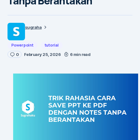
Tanpa Berantakan
sugraha
Powerpoint
tutorial
0
February 25, 2026
6 min read