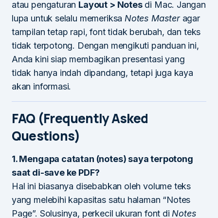
atau pengaturan
Layout > Notes
di Mac. Jangan
lupa untuk selalu memeriksa
Notes Master
agar
tampilan tetap rapi, font tidak berubah, dan teks
tidak terpotong. Dengan mengikuti panduan ini,
Anda kini siap membagikan presentasi yang
tidak hanya indah dipandang, tetapi juga kaya
akan informasi.
FAQ (Frequently Asked
Questions)
1. Mengapa catatan (notes) saya terpotong
saat di-save ke PDF?
Hal ini biasanya disebabkan oleh volume teks
yang melebihi kapasitas satu halaman “Notes
Page”. Solusinya, perkecil ukuran font di
Notes