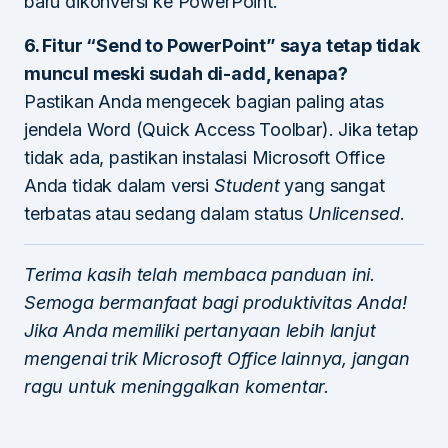
baru dikonversi ke PowerPoint.
6. Fitur “Send to PowerPoint” saya tetap tidak
muncul meski sudah di-add, kenapa?
Pastikan Anda mengecek bagian paling atas
jendela Word (Quick Access Toolbar). Jika tetap
tidak ada, pastikan instalasi Microsoft Office
Anda tidak dalam versi
Student
yang sangat
terbatas atau sedang dalam status
Unlicensed
.
Terima kasih telah membaca panduan ini.
Semoga bermanfaat bagi produktivitas Anda!
Jika Anda memiliki pertanyaan lebih lanjut
mengenai trik Microsoft Office lainnya, jangan
ragu untuk meninggalkan komentar.