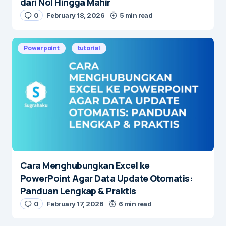
dari Nol Hingga Mahir
0
February 18, 2026
5 min read
Powerpoint
tutorial
Cara Menghubungkan Excel ke
PowerPoint Agar Data Update Otomatis:
Panduan Lengkap & Praktis
0
February 17, 2026
6 min read