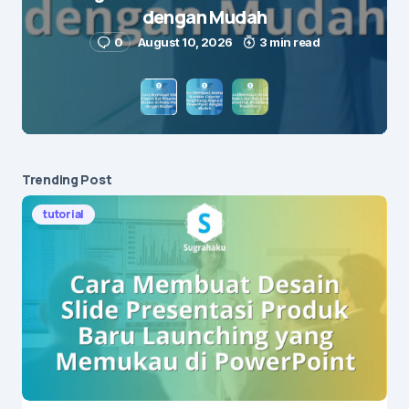
dengan Mudah
0
August 10, 2026
3 min read
Save my name and e-mail in this browser for the
next time I comment.
Submit Comment
Trending Post
tutorial