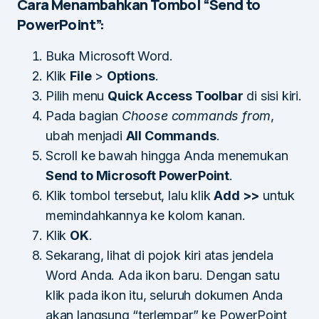
Cara Menambahkan Tombol “Send to
PowerPoint”:
Buka Microsoft Word.
Klik
File
>
Options
.
Pilih menu
Quick Access Toolbar
di sisi kiri.
Pada bagian
Choose commands from
,
ubah menjadi
All Commands
.
Scroll ke bawah hingga Anda menemukan
Send to Microsoft PowerPoint
.
Klik tombol tersebut, lalu klik
Add >>
untuk
memindahkannya ke kolom kanan.
Klik
OK
.
Sekarang, lihat di pojok kiri atas jendela
Word Anda. Ada ikon baru. Dengan satu
klik pada ikon itu, seluruh dokumen Anda
akan langsung “terlempar” ke PowerPoint