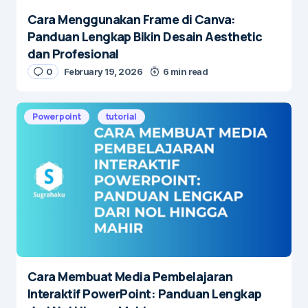
Cara Menggunakan Frame di Canva:
Panduan Lengkap Bikin Desain Aesthetic
dan Profesional
0
February 19, 2026
6 min read
Powerpoint
tutorial
Cara Membuat Media Pembelajaran
Interaktif PowerPoint: Panduan Lengkap