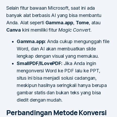
Selain fitur bawaan Microsoft, saat ini ada
banyak alat berbasis AI yang bisa membantu
Anda. Alat seperti
Gamma.app
,
Tome
, atau
Canva
kini memiliki fitur
Magic Convert
.
Gamma.app:
Anda cukup mengunggah file
Word, dan AI akan membuatkan slide
lengkap dengan visual yang memukau.
SmallPDF/ILovePDF:
Jika Anda ingin
mengonversi Word ke PDF lalu ke PPT,
situs ini bisa menjadi solusi cadangan,
meskipun hasilnya seringkali hanya berupa
gambar statis dan bukan teks yang bisa
diedit dengan mudah.
Perbandingan Metode Konversi