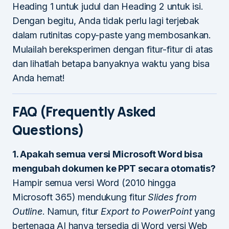
Heading 1 untuk judul dan Heading 2 untuk isi.
Dengan begitu, Anda tidak perlu lagi terjebak
dalam rutinitas copy-paste yang membosankan.
Mulailah bereksperimen dengan fitur-fitur di atas
dan lihatlah betapa banyaknya waktu yang bisa
Anda hemat!
FAQ (Frequently Asked
Questions)
1. Apakah semua versi Microsoft Word bisa
mengubah dokumen ke PPT secara otomatis?
Hampir semua versi Word (2010 hingga
Microsoft 365) mendukung fitur
Slides from
Outline
. Namun, fitur
Export to PowerPoint
yang
bertenaga AI hanya tersedia di Word versi Web