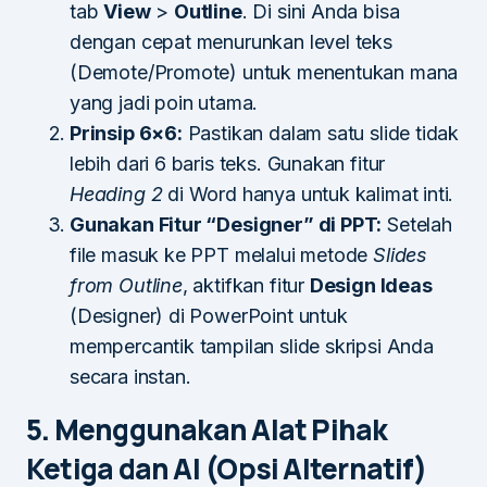
tab
View
>
Outline
. Di sini Anda bisa
dengan cepat menurunkan level teks
(Demote/Promote) untuk menentukan mana
yang jadi poin utama.
Prinsip 6×6:
Pastikan dalam satu slide tidak
lebih dari 6 baris teks. Gunakan fitur
Heading 2
di Word hanya untuk kalimat inti.
Gunakan Fitur “Designer” di PPT:
Setelah
file masuk ke PPT melalui metode
Slides
from Outline
, aktifkan fitur
Design Ideas
(Designer) di PowerPoint untuk
mempercantik tampilan slide skripsi Anda
secara instan.
5. Menggunakan Alat Pihak
Ketiga dan AI (Opsi Alternatif)