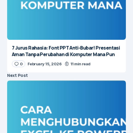
7 Jurus Rahasia: Font PPT Anti-Bubar! Presentasi
Aman Tanpa Perubahan di Komputer Mana Pun
0
February 15, 2026
11 min read
Next Post