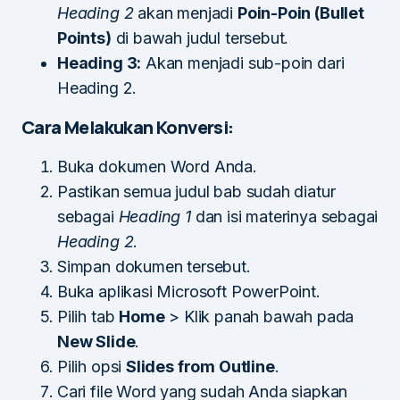
Heading 2
akan menjadi
Poin-Poin (Bullet
Points)
di bawah judul tersebut.
Heading 3:
Akan menjadi sub-poin dari
Heading 2.
Cara Melakukan Konversi:
Buka dokumen Word Anda.
Pastikan semua judul bab sudah diatur
sebagai
Heading 1
dan isi materinya sebagai
Heading 2
.
Simpan dokumen tersebut.
Buka aplikasi Microsoft PowerPoint.
Pilih tab
Home
> Klik panah bawah pada
New Slide
.
Pilih opsi
Slides from Outline
.
Cari file Word yang sudah Anda siapkan