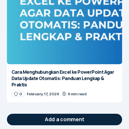
Cara Menghubungkan Excel ke PowerPoint Agar
Data Update Otomatis: Panduan Lengkap &
Praktis
0
February 17, 2026
6 min read
Add a comment