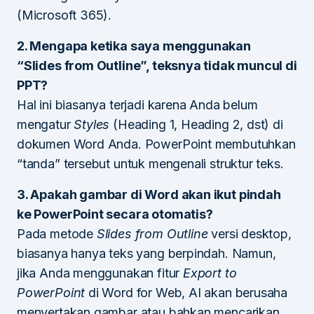
(Microsoft 365).
2. Mengapa ketika saya menggunakan
“Slides from Outline”, teksnya tidak muncul di
PPT?
Hal ini biasanya terjadi karena Anda belum
mengatur
Styles
(Heading 1, Heading 2, dst) di
dokumen Word Anda. PowerPoint membutuhkan
“tanda” tersebut untuk mengenali struktur teks.
3. Apakah gambar di Word akan ikut pindah
ke PowerPoint secara otomatis?
Pada metode
Slides from Outline
versi desktop,
biasanya hanya teks yang berpindah. Namun,
jika Anda menggunakan fitur
Export to
PowerPoint
di Word for Web, AI akan berusaha
menyertakan gambar atau bahkan mencarikan