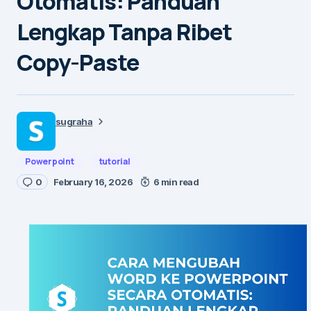
Otomatis: Panduan
Lengkap Tanpa Ribet
Copy-Paste
sugraha
Powerpoint
tutorial
0
February 16, 2026
6 min read