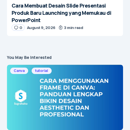
Cara Membuat Desain Slide Presentasi
Produk Baru Launching yang Memukau di
PowerPoint
0
August 9, 2026
3 min read
You May Be Interested
Canva
tutorial