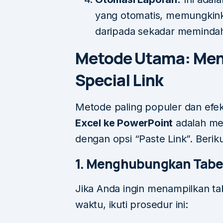
yang otomatis, memungkinka
daripada sekadar memindah
Metode Utama: Men
Special Link
Metode paling populer dan efek
Excel ke PowerPoint
adalah men
dengan opsi “Paste Link”. Berik
1. Menghubungkan Tabel 
Jika Anda ingin menampilkan ta
waktu, ikuti prosedur ini: