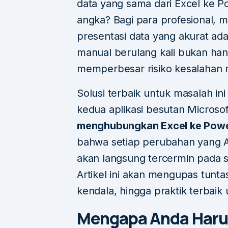
data yang sama dari Excel ke P
angka? Bagi para profesional, 
presentasi data yang akurat ad
manual berulang kali bukan ha
memperbesar risiko kesalahan 
Solusi terbaik untuk masalah i
kedua aplikasi besutan Microso
menghubungkan Excel ke Powe
bahwa setiap perubahan yang An
akan langsung tercermin pada sl
Artikel ini akan mengupas tunt
kendala, hingga praktik terbaik
Mengapa Anda Har