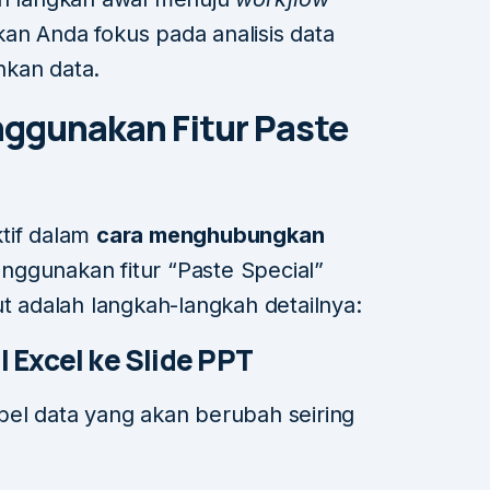
n Anda fokus pada analisis data
kan data.
ggunakan Fitur Paste
tif dalam
cara menghubungkan
ggunakan fitur “Paste Special”
ut adalah langkah-langkah detailnya:
Excel ke Slide PPT
bel data yang akan berubah seiring