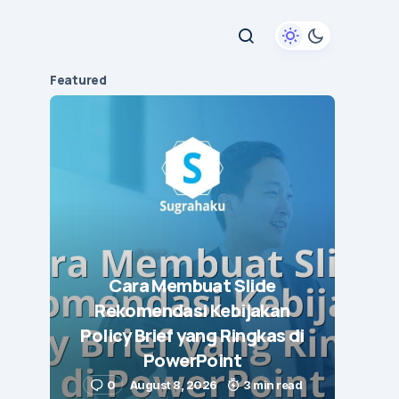
Featured
Cara Membuat Slide
Rekomendasi Kebijakan
Policy Brief yang Ringkas di
PowerPoint
0
August 8, 2026
3 min read