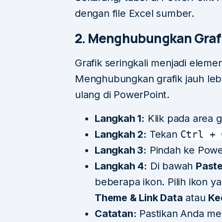
dengan file Excel sumber.
2. Menghubungkan Grafi
Grafik seringkali menjadi elemen
Menghubungkan grafik jauh leb
ulang di PowerPoint.
Langkah 1:
Klik pada area gr
Langkah 2:
Tekan
Ctrl + 
Langkah 3:
Pindah ke Power
Langkah 4:
Di bawah
Paste
beberapa ikon. Pilih ikon y
Theme & Link Data
atau
Ke
Catatan:
Pastikan Anda mem