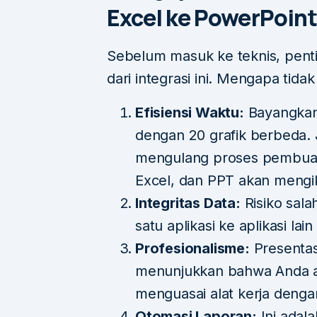
Excel ke PowerPoin
Sebelum masuk ke teknis, penti
dari integrasi ini. Mengapa tida
Efisiensi Waktu:
Bayangkan 
dengan 20 grafik berbeda. 
mengulang proses pembuata
Excel, dan PPT akan mengik
Integritas Data:
Risiko sala
satu aplikasi ke aplikasi lain
Profesionalisme:
Presentas
menunjukkan bahwa Anda ad
menguasai alat kerja denga
Otomasi Laporan:
Ini adal