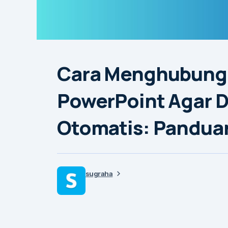
Cara Menghubungk
PowerPoint Agar 
Otomatis: Panduan
sugraha