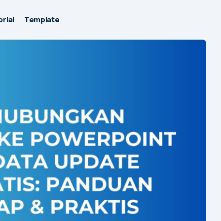
rial
Template