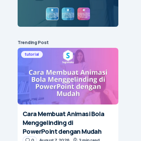
Trending Post
tutorial
Cara Membuat Animasi Bola
Menggelinding di
PowerPoint dengan Mudah
0
August 7, 2026
3 min read