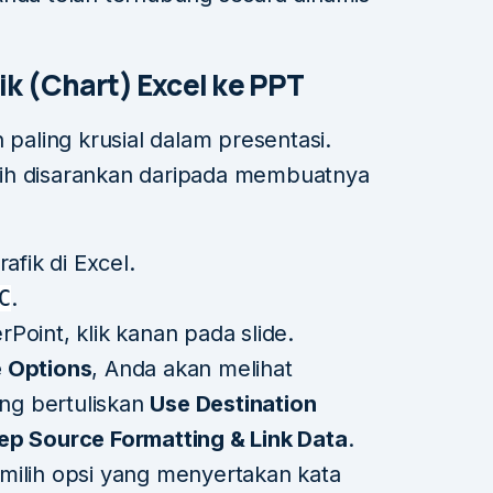
k (Chart) Excel ke PPT
 paling krusial dalam presentasi.
ih disarankan daripada membuatnya
afik di Excel.
C
.
Point, klik kanan pada slide.
 Options
, Anda akan melihat
ang bertuliskan
Use Destination
ep Source Formatting & Link Data
.
ilih opsi yang menyertakan kata