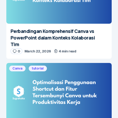
Perbandingan Komprehensif Canva vs
PowerPoint dalam Konteks Kolaborasi
Tim
0
March 22, 2026
4 min read
Canva
tutorial