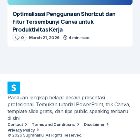
Optimalisasi Penggunaan Shortcut dan
Fitur Tersembunyi Canva untuk
Produktivitas Kerja
0
March 21, 2026
4 min read
Panduan lengkap belajar desain presentasi
profesional. Temukan tutorial PowerPoint, trik Canva,
template slide gratis, dan tips public speaking terbaru
di sini
Contact
Terms and Conditions
Disclaimer
Privacy Policy
© 2026 Sugrahaku. All Rights Reserved.