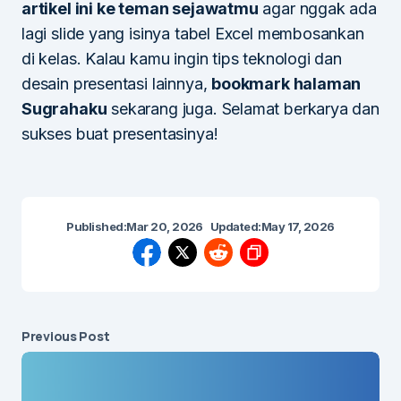
artikel ini ke teman sejawatmu
agar nggak ada
lagi slide yang isinya tabel Excel membosankan
di kelas. Kalau kamu ingin tips teknologi dan
desain presentasi lainnya,
bookmark halaman
Sugrahaku
sekarang juga. Selamat berkarya dan
sukses buat presentasinya!
Published:
Mar 20, 2026
Updated:
May 17, 2026
Previous Post