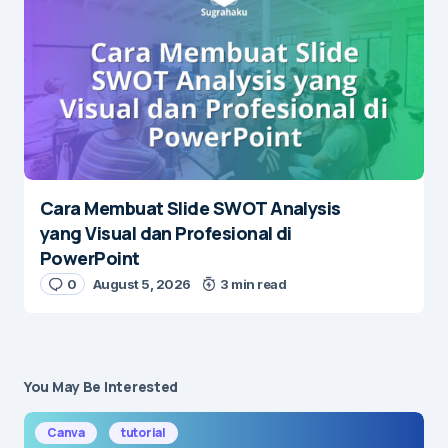
Cara Membuat Slide SWOT Analysis
yang Visual dan Profesional di
PowerPoint
0
August 5, 2026
3 min read
You May Be Interested
Canva
tutorial