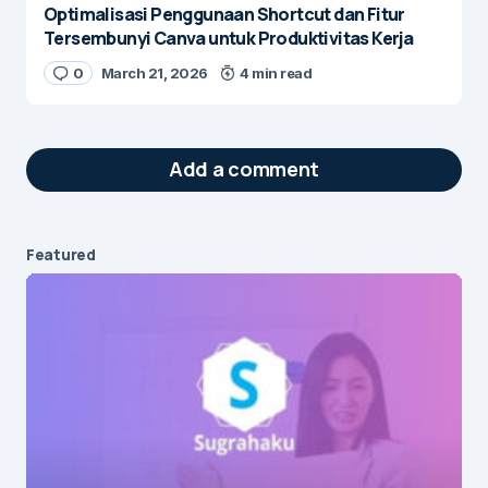
Optimalisasi Penggunaan Shortcut dan Fitur
Tersembunyi Canva untuk Produktivitas Kerja
0
March 21, 2026
4 min read
Add a comment
Featured
Your email address will not be published.
Required fields are marked
*
Message
*