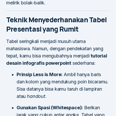
melirik bolak-balik.
Teknik Menyederhanakan Tabel
Presentasi yang Rumit
Tabel seringkali menjadi musuh utama
mahasiswa. Namun, dengan pendekatan yang
tepat, kamu bisa mengubahnya menjadi
tutorial
desain infografis powerpoint
sederhana:
Prinsip Less is More:
Ambil hanya baris
dan kolom yang mendukung poin bicaramu.
Sisa datanya bisa kamu taruh di lampiran
atau
handout
.
Gunakan Spasi (Whitespace):
Berikan
jarak yang cukup antar angka. Tabel yang