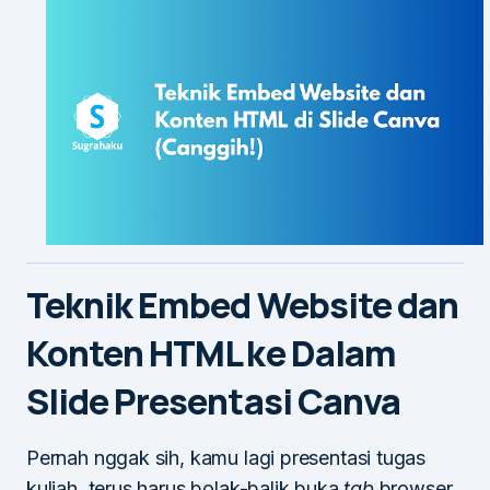
Teknik Embed Website dan
Konten HTML ke Dalam
Slide Presentasi Canva
Pernah nggak sih, kamu lagi presentasi tugas
kuliah, terus harus bolak-balik buka
tab
browser