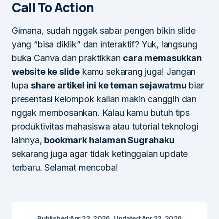
Call To Action
Gimana, sudah nggak sabar pengen bikin slide
yang “bisa diklik” dan interaktif? Yuk, langsung
buka Canva dan praktikkan
cara memasukkan
website ke slide
kamu sekarang juga! Jangan
lupa
share artikel ini ke teman sejawatmu
biar
presentasi kelompok kalian makin canggih dan
nggak membosankan. Kalau kamu butuh tips
produktivitas mahasiswa atau tutorial teknologi
lainnya,
bookmark halaman Sugrahaku
sekarang juga agar tidak ketinggalan update
terbaru. Selamat mencoba!
Published:
Apr 23, 2026
Updated:
Apr 23, 2026