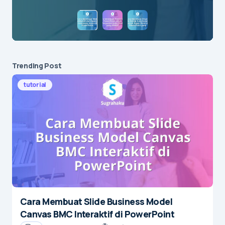
Save my name and e-mail in this browser for the
next time I comment.
Submit Comment
Trending Post
tutorial
Cara Membuat Slide Business Model
Canvas BMC Interaktif di PowerPoint