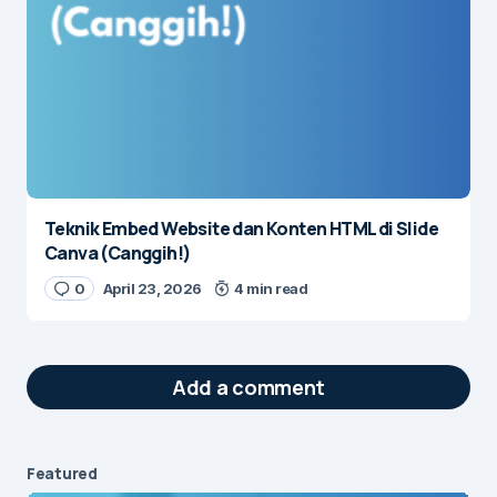
Teknik Embed Website dan Konten HTML di Slide
Canva (Canggih!)
0
April 23, 2026
4 min read
Add a comment
Featured