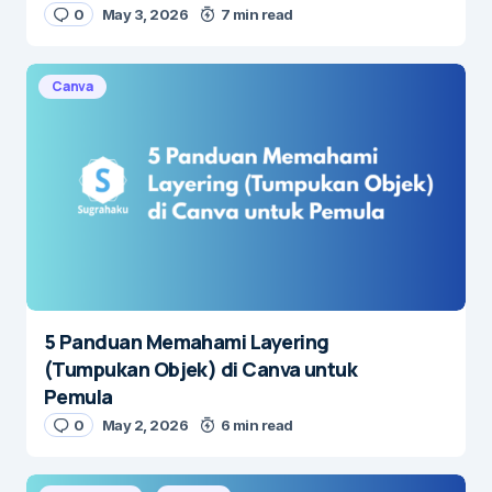
0
May 3, 2026
7 min read
Canva
5 Panduan Memahami Layering
(Tumpukan Objek) di Canva untuk
Pemula
0
May 2, 2026
6 min read