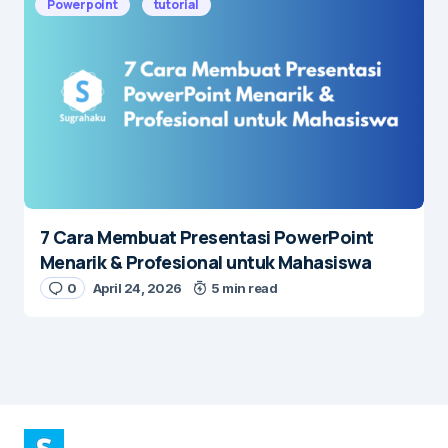
Powerpoint
tutorial
7 Cara Membuat Presentasi PowerPoint
Menarik & Profesional untuk Mahasiswa
0
April 24, 2026
5 min read