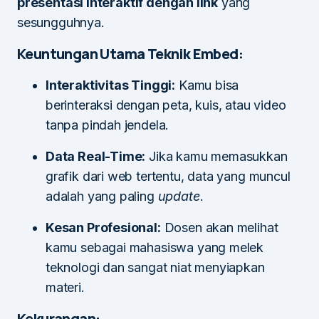
presentasi interaktif dengan link
yang
sesungguhnya.
Keuntungan Utama Teknik Embed:
Interaktivitas Tinggi:
Kamu bisa
berinteraksi dengan peta, kuis, atau video
tanpa pindah jendela.
Data Real-Time:
Jika kamu memasukkan
grafik dari web tertentu, data yang muncul
adalah yang paling
update
.
Kesan Profesional:
Dosen akan melihat
kamu sebagai mahasiswa yang melek
teknologi dan sangat niat menyiapkan
materi.
Kekurangan: