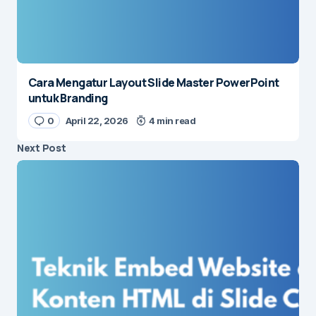
Cara Mengatur Layout Slide Master PowerPoint
untuk Branding
0
April 22, 2026
4 min read
Next Post