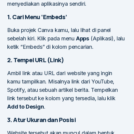
menyediakan aplikasinya sendiri.
1. Cari Menu ‘Embeds’
Buka projek Canva kamu, lalu lihat di panel
sebelah kiri. Klik pada menu
Apps
(Aplikasi), lalu
ketik “Embeds” di kolom pencarian.
2. Tempel URL (Link)
Ambil link atau URL dari website yang ingin
kamu tampilkan. Misalnya link dari YouTube,
Spotify, atau sebuah artikel berita. Tempelkan
link tersebut ke kolom yang tersedia, lalu klik
Add to Design
.
3. Atur Ukuran dan Posisi
Website tersebut akan muncul dalam bentuk