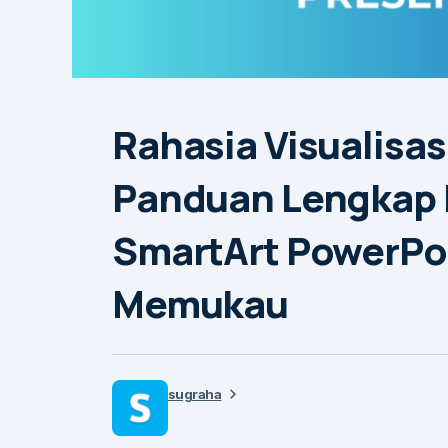
Rahasia Visualisas
Panduan Lengkap
SmartArt PowerPoi
Memukau
sugraha