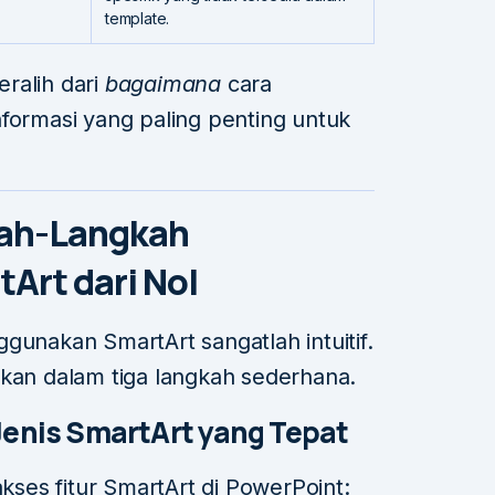
template.
ralih dari
bagaimana
cara
formasi yang paling penting untuk
kah-Langkah
rt dari Nol
gunakan SmartArt sangatlah intuitif.
ikan dalam tiga langkah sederhana.
Jenis SmartArt yang Tepat
es fitur SmartArt di PowerPoint: