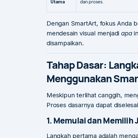
Utama
dan proses.
Dengan SmartArt, fokus Anda be
mendesain visual menjadi
apa
in
disampaikan.
Tahap Dasar: Lang
Menggunakan SmartA
Meskipun terlihat canggih, meng
Proses dasarnya dapat diselesa
1. Memulai dan Memilih 
Langkah pertama adalah mengaks