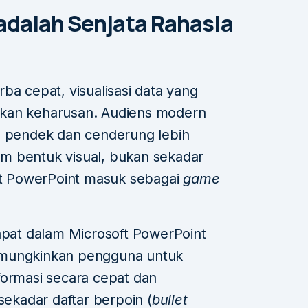
dalah Senjata Rahasia
ba cepat, visualisasi data yang
ainkan keharusan. Audiens modern
g pendek dan cenderung lebih
m bentuk visual, bukan sekadar
Art PowerPoint masuk sebagai
game
dapat dalam Microsoft PowerPoint
emungkinkan pengguna untuk
formasi secara cepat dan
sekadar daftar berpoin (
bullet