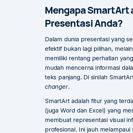
Mengapa SmartArt a
Presentasi Anda?
Dalam dunia presentasi yang ser
efektif bukan lagi pilihan, mel
memiliki rentang perhatian yan
mudah mencerna informasi dala
teks panjang. Di sinilah Smart
changer
.
SmartArt adalah fitur yang ter
(juga Word dan Excel) yang m
membuat representasi visual in
profesional. Ini jauh melampaui 