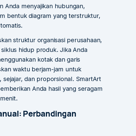
n Anda menyajikan hubungan,
lam bentuk diagram yang terstruktur,
tomatis.
an struktur organisasi perusahaan,
 siklus hidup produk. Jika Anda
enggunakan kotak dan garis
skan waktu berjam-jam untuk
sejajar, dan proporsional. SmartArt
memberikan Anda hasil yang seragam
 menit.
anual: Perbandingan