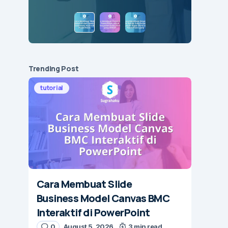
Trending Post
tutorial
Cara Membuat Slide
Business Model Canvas BMC
Interaktif di PowerPoint
0
August 5, 2026
3 min read