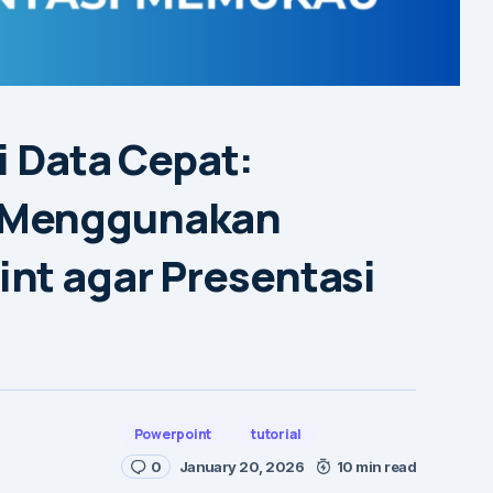
i Data Cepat:
 Menggunakan
nt agar Presentasi
Powerpoint
tutorial
0
January 20, 2026
10 min read