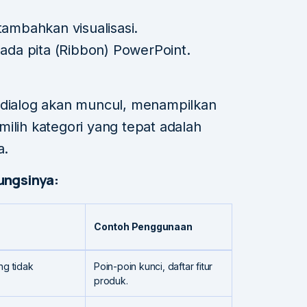
tambahkan visualisasi.
pada pita (Ribbon) PowerPoint.
 dialog akan muncul, menampilkan
ilih kategori yang tepat adalah
a.
ungsinya:
Contoh Penggunaan
ng tidak
Poin-poin kunci, daftar fitur
produk.