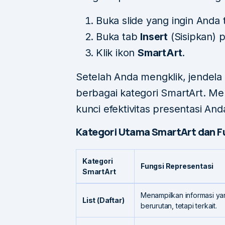
Buka slide yang ingin Anda 
Buka tab
Insert
(Sisipkan) 
Klik ikon
SmartArt
.
Setelah Anda mengklik, jendela
berbagai kategori SmartArt. Mem
kunci efektivitas presentasi And
Kategori Utama SmartArt dan F
Kategori
Fungsi Representasi
SmartArt
Menampilkan informasi ya
List (Daftar)
berurutan, tetapi terkait.