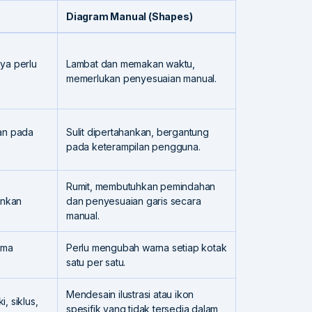
Diagram Manual (Shapes)
ya perlu
Lambat dan memakan waktu,
memerlukan penyesuaian manual.
kan pada
Sulit dipertahankan, bergantung
pada keterampilan pengguna.
Rumit, membutuhkan pemindahan
unkan
dan penyesuaian garis secara
manual.
ema
Perlu mengubah warna setiap kotak
satu per satu.
Mendesain ilustrasi atau ikon
, siklus,
spesifik yang tidak tersedia dalam