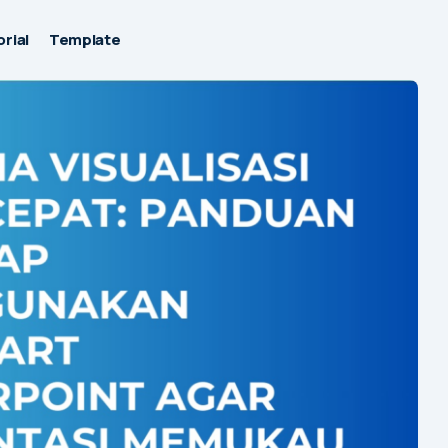
rial
Template