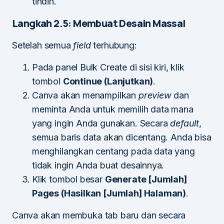
tindih.
Langkah 2.5: Membuat Desain Massal
Setelah semua
field
terhubung:
Pada panel Bulk Create di sisi kiri, klik
tombol
Continue (Lanjutkan)
.
Canva akan menampilkan
preview
dan
meminta Anda untuk memilih data mana
yang ingin Anda gunakan. Secara
default
,
semua baris data akan dicentang. Anda bisa
menghilangkan centang pada data yang
tidak ingin Anda buat desainnya.
Klik tombol besar
Generate [Jumlah]
Pages (Hasilkan [Jumlah] Halaman)
.
Canva akan membuka tab baru dan secara