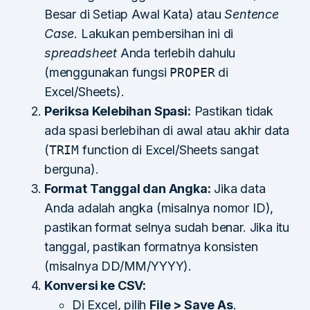
Besar di Setiap Awal Kata) atau
Sentence
Case
. Lakukan pembersihan ini di
spreadsheet
Anda terlebih dahulu
(menggunakan fungsi
PROPER
di
Excel/Sheets).
Periksa Kelebihan Spasi:
Pastikan tidak
ada spasi berlebihan di awal atau akhir data
(
TRIM
function di Excel/Sheets sangat
berguna).
Format Tanggal dan Angka:
Jika data
Anda adalah angka (misalnya nomor ID),
pastikan format selnya sudah benar. Jika itu
tanggal, pastikan formatnya konsisten
(misalnya DD/MM/YYYY).
Konversi ke CSV:
Di Excel, pilih
File > Save As
.