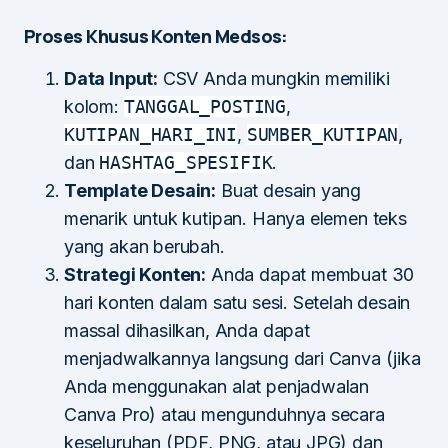
Proses Khusus Konten Medsos:
Data Input:
CSV Anda mungkin memiliki
kolom:
TANGGAL_POSTING
,
KUTIPAN_HARI_INI
,
SUMBER_KUTIPAN
,
dan
HASHTAG_SPESIFIK
.
Template Desain:
Buat desain yang
menarik untuk kutipan. Hanya elemen teks
yang akan berubah.
Strategi Konten:
Anda dapat membuat 30
hari konten dalam satu sesi. Setelah desain
massal dihasilkan, Anda dapat
menjadwalkannya langsung dari Canva (jika
Anda menggunakan alat penjadwalan
Canva Pro) atau mengunduhnya secara
keseluruhan (PDF, PNG, atau JPG) dan