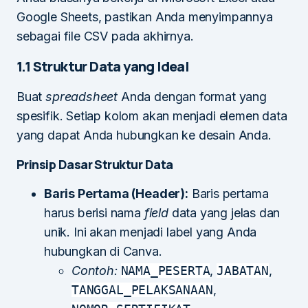
Google Sheets, pastikan Anda menyimpannya
sebagai file CSV pada akhirnya.
1.1 Struktur Data yang Ideal
Buat
spreadsheet
Anda dengan format yang
spesifik. Setiap kolom akan menjadi elemen data
yang dapat Anda hubungkan ke desain Anda.
Prinsip Dasar Struktur Data
Baris Pertama (Header):
Baris pertama
harus berisi nama
field
data yang jelas dan
unik. Ini akan menjadi label yang Anda
hubungkan di Canva.
Contoh:
NAMA_PESERTA
,
JABATAN
,
TANGGAL_PELAKSANAAN
,