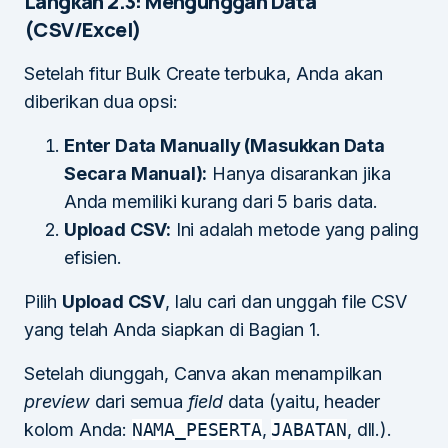
Langkah 2.3: Mengunggah Data
(CSV/Excel)
Setelah fitur Bulk Create terbuka, Anda akan
diberikan dua opsi:
Enter Data Manually (Masukkan Data
Secara Manual):
Hanya disarankan jika
Anda memiliki kurang dari 5 baris data.
Upload CSV:
Ini adalah metode yang paling
efisien.
Pilih
Upload CSV
, lalu cari dan unggah file CSV
yang telah Anda siapkan di Bagian 1.
Setelah diunggah, Canva akan menampilkan
preview
dari semua
field
data (yaitu, header
kolom Anda:
NAMA_PESERTA
,
JABATAN
, dll.).