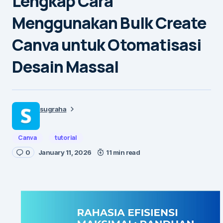
Lengkap Cara
Menggunakan Bulk Create
Canva untuk Otomatisasi
Desain Massal
sugraha
Canva
tutorial
0
January 11, 2026
11 min read