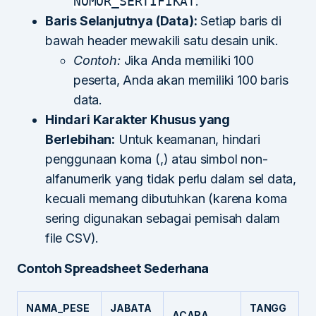
NOMOR_SERTIFIKAT
.
Baris Selanjutnya (Data):
Setiap baris di
bawah header mewakili satu desain unik.
Contoh:
Jika Anda memiliki 100
peserta, Anda akan memiliki 100 baris
data.
Hindari Karakter Khusus yang
Berlebihan:
Untuk keamanan, hindari
penggunaan koma (,) atau simbol non-
alfanumerik yang tidak perlu dalam sel data,
kecuali memang dibutuhkan (karena koma
sering digunakan sebagai pemisah dalam
file CSV).
Contoh Spreadsheet Sederhana
NAMA_PESE
JABATA
TANGG
ACARA