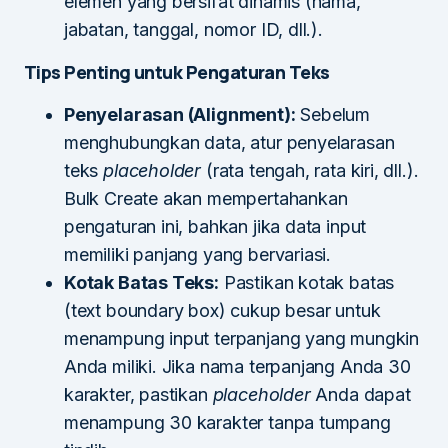
elemen yang bersifat dinamis (nama,
jabatan, tanggal, nomor ID, dll.).
Tips Penting untuk Pengaturan Teks
Penyelarasan (Alignment):
Sebelum
menghubungkan data, atur penyelarasan
teks
placeholder
(rata tengah, rata kiri, dll.).
Bulk Create akan mempertahankan
pengaturan ini, bahkan jika data input
memiliki panjang yang bervariasi.
Kotak Batas Teks:
Pastikan kotak batas
(text boundary box) cukup besar untuk
menampung input terpanjang yang mungkin
Anda miliki. Jika nama terpanjang Anda 30
karakter, pastikan
placeholder
Anda dapat
menampung 30 karakter tanpa tumpang