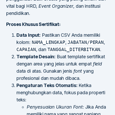
vital bagi HRD,
Event Organizer
, dan institusi
pendidikan.
Proses Khusus Sertifikat:
Data Input:
Pastikan CSV Anda memiliki
kolom:
NAMA_LENGKAP
,
JABATAN/PERAN
,
CAPAIAN
, dan
TANGGAL_DITERBITKAN
.
Template Desain:
Buat template sertifikat
dengan area yang jelas untuk empat
field
data di atas. Gunakan jenis
font
yang
profesional dan mudah dibaca.
Pengaturan Teks Otomatis:
Ketika
menghubungkan data, fokus pada properti
teks:
Penyesuaian Ukuran Font:
Jika Anda
memiliki nama yang sangat panjang,