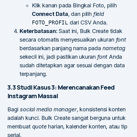
Klik kanan pada Bingkai Foto, pilih
Connect Data
, dan pilih
field
FOTO_PROFIL
dari CSV Anda.
Keterbatasan:
Saat ini, Bulk Create tidak
secara otomatis menyesuaikan ukuran
font
berdasarkan panjang nama pada
nametag
sekecil ini, jadi pastikan ukuran
font
Anda
sudah ditetapkan agar sesuai dengan data
terpanjang.
3.3 Studi Kasus 3: Merencanakan Feed
Instagram Massal
Bagi
social media manager
, konsistensi konten
adalah kunci. Bulk Create sangat berguna untuk
membuat
quote
harian, kalender konten, atau tip
serial.