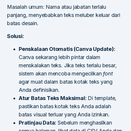
Masalah umum: Nama atau jabatan terlalu
panjang, menyebabkan teks meluber keluar dari
batas desain.
Solusi:
Penskalaan Otomatis (Canva Update):
Canva sekarang lebih pintar dalam
menskalakan teks. Jika teks terlalu besar,
sistem akan mencoba mengecilkan
font
agar muat dalam batas kotak teks yang
Anda definisikan.
Atur Batas Teks Maksimal:
Di template,
pastikan batas kotak teks Anda adalah
batas visual terluar yang Anda izinkan.
Pratinjau Data:
Sebelum menghasilkan
semua halaman, lihat data di CSV Anda dan