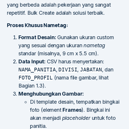
yang berbeda adalah pekerjaan yang sangat
repetitif. Bulk Create adalah solusi terbaik.
Proses Khusus Nametag:
Format Desain:
Gunakan ukuran custom
yang sesuai dengan ukuran
nametag
standar (misalnya, 9 cm x 5.5 cm).
Data Input:
CSV harus menyertakan:
NAMA_PANITIA
,
DIVISI
,
JABATAN
, dan
FOTO_PROFIL
(nama file gambar, lihat
Bagian 1.3).
Menghubungkan Gambar:
Di template desain, tempatkan bingkai
foto (element
Frames
). Bingkai ini
akan menjadi
placeholder
untuk foto
panitia.