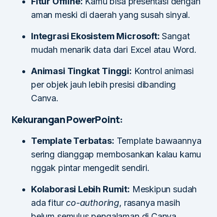
Fitur Offline:
Kamu bisa presentasi dengan
aman meski di daerah yang susah sinyal.
Integrasi Ekosistem Microsoft:
Sangat
mudah menarik data dari Excel atau Word.
Animasi Tingkat Tinggi:
Kontrol animasi
per objek jauh lebih presisi dibanding
Canva.
Kekurangan PowerPoint:
Template Terbatas:
Template bawaannya
sering dianggap membosankan kalau kamu
nggak pintar mengedit sendiri.
Kolaborasi Lebih Rumit:
Meskipun sudah
ada fitur
co-authoring
, rasanya masih
belum semulus pengalaman di Canva.