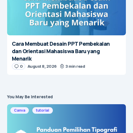
Cara Membuat Desain PPT Pembekalan
dan Orientasi Mahasiswa Baru yang
Menarik
0
August 8, 2026
3 min read
You May Be Interested
Canva
tutorial