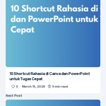
10 Shortcut Rahasia di Canva dan PowerPoint
untuk Tugas Cepat
0
March 15, 2026
5 min read
Next Post