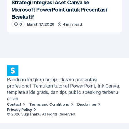
Strategi Integrasi Aset Canva ke
Microsoft PowerPoint untuk Presentasi
Eksekutif
0
March 17, 2026
4 min read
Panduan lengkap belajar desain presentasi
profesional. Temukan tutorial PowerPoint, trik Canva,
template slide gratis, dan tips public speaking terbaru
di sini
Contact
Terms and Conditions
Disclaimer
Privacy Policy
© 2026 Sugrahaku. All Rights Reserved.