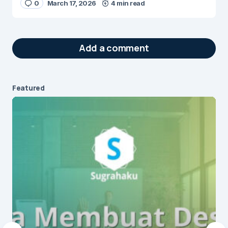
0
March 17, 2026
4 min read
Add a comment
Featured
Your email address will not be published.
Required fields are marked
*
Message
*