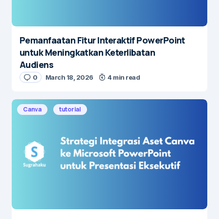
Pemanfaatan Fitur Interaktif PowerPoint
untuk Meningkatkan Keterlibatan
Audiens
0
March 18, 2026
4 min read
Canva
tutorial