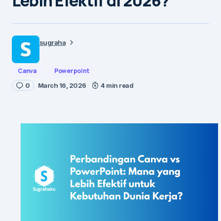
Lebih Efektif di 2026?
sugraha
Canva
Powerpoint
0
March 16, 2026
4 min read