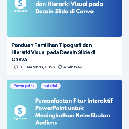
Panduan Pemilihan Tipografi dan
Hierarki Visual pada Desain Slide di
Canva
0
March 19, 2026
4 min read
Powerpoint
tutorial