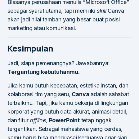
Biasanya perusahaan menulis “Microsoft Office”
sebagai syarat utama, tapi memiliki
skill
Canva
akan jadi nilai tambah yang besar buat posisi
marketing atau komunikasi.
Kesimpulan
Jadi, siapa pemenangnya? Jawabannya:
Tergantung kebutuhanmu.
Jika kamu butuh kecepatan, estetika instan, dan
kolaborasi tim yang seru,
Canva
adalah sahabat
terbaikmu. Tapi, jika kamu bekerja di lingkungan
korporat yang butuh data akurat, animasi detail,
dan fitur
offline
,
PowerPoint
tetap nggak
tergantikan. Sebagai mahasiswa yang cerdas,
kamu harus bisa menguasai keduanya agar siap