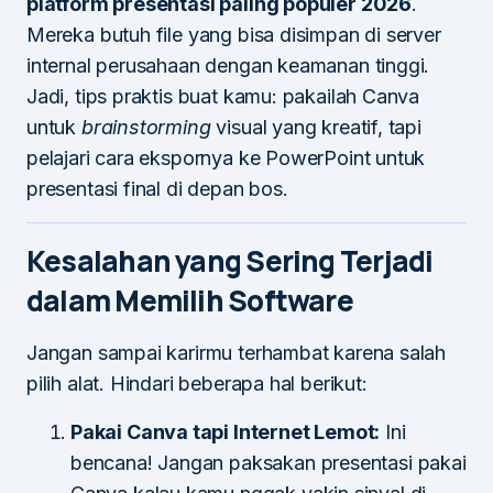
platform presentasi paling populer 2026
.
Mereka butuh file yang bisa disimpan di server
internal perusahaan dengan keamanan tinggi.
Jadi, tips praktis buat kamu: pakailah Canva
untuk
brainstorming
visual yang kreatif, tapi
pelajari cara ekspornya ke PowerPoint untuk
presentasi final di depan bos.
Kesalahan yang Sering Terjadi
dalam Memilih Software
Jangan sampai karirmu terhambat karena salah
pilih alat. Hindari beberapa hal berikut:
Pakai Canva tapi Internet Lemot:
Ini
bencana! Jangan paksakan presentasi pakai