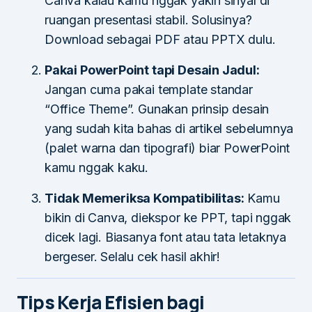
Canva kalau kamu nggak yakin sinyal di
ruangan presentasi stabil. Solusinya?
Download sebagai PDF atau PPTX dulu.
Pakai PowerPoint tapi Desain Jadul:
Jangan cuma pakai template standar
“Office Theme”. Gunakan prinsip desain
yang sudah kita bahas di artikel sebelumnya
(palet warna dan tipografi) biar PowerPoint
kamu nggak kaku.
Tidak Memeriksa Kompatibilitas:
Kamu
bikin di Canva, diekspor ke PPT, tapi nggak
dicek lagi. Biasanya font atau tata letaknya
bergeser. Selalu cek hasil akhir!
Tips Kerja Efisien bagi