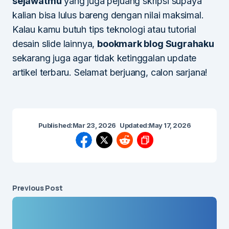
sejawatmu
yang juga pejuang skripsi supaya
kalian bisa lulus bareng dengan nilai maksimal.
Kalau kamu butuh tips teknologi atau tutorial
desain slide lainnya,
bookmark blog Sugrahaku
sekarang juga agar tidak ketinggalan update
artikel terbaru. Selamat berjuang, calon sarjana!
Published:
Mar 23, 2026
Updated:
May 17, 2026
Previous Post