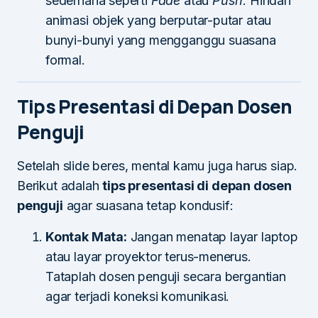
sederhana seperti
Fade
atau
Push
. Hindari
animasi objek yang berputar-putar atau
bunyi-bunyi yang mengganggu suasana
formal.
Tips Presentasi di Depan Dosen
Penguji
Setelah slide beres, mental kamu juga harus siap.
Berikut adalah
tips presentasi di depan dosen
penguji
agar suasana tetap kondusif:
Kontak Mata:
Jangan menatap layar laptop
atau layar proyektor terus-menerus.
Tataplah dosen penguji secara bergantian
agar terjadi koneksi komunikasi.