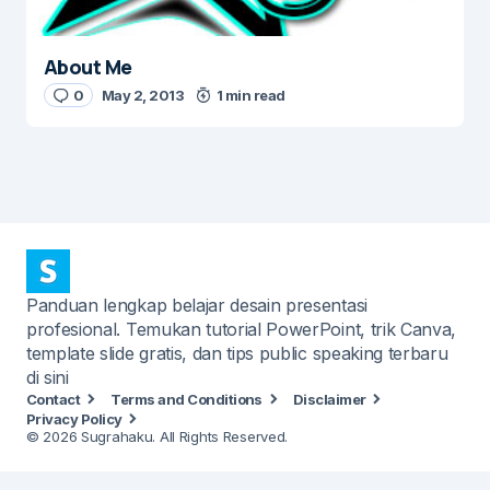
About Me
0
May 2, 2013
1 min read
Panduan lengkap belajar desain presentasi
profesional. Temukan tutorial PowerPoint, trik Canva,
template slide gratis, dan tips public speaking terbaru
di sini
Contact
Terms and Conditions
Disclaimer
Privacy Policy
© 2026 Sugrahaku. All Rights Reserved.