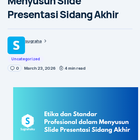
Menyusun Slide
Presentasi Sidang Akhir
sugraha
Uncategorized
0
March 23, 2026
4 min read