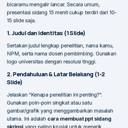
bicaramu mengalir lancar. Secara umum,
presentasi sidang 15 menit cukup terdiri dari 10-
15 slide saja.
1. Judul dan Identitas (1 Slide)
Sertakan judul lengkap penelitian, nama kamu,
NPM, serta nama dosen pembimbing. Gunakan
logo universitas dengan resolusi tinggi.
2. Pendahuluan & Latar Belakang (1-2
Slide)
Jelaskan “Kenapa penelitian ini penting?”.
Gunakan poin-poin singkat atau satu
gambar/grafik yang menggambarkan masalah
utama. Ini adalah
cara membuat ppt sidang
skripsi
yang paling krusial untuk menarik