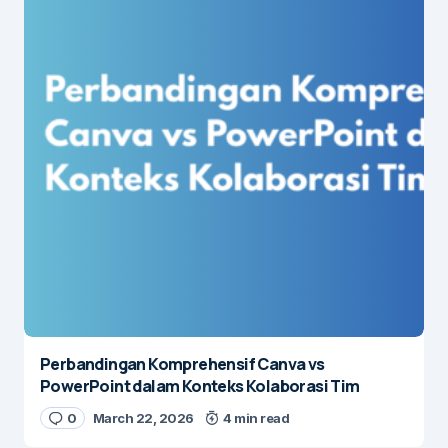
Perbandingan Komprehensif Canva vs
PowerPoint dalam Konteks Kolaborasi Tim
0
March 22, 2026
4 min read