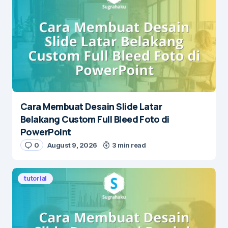
Cara Membuat Desain Slide Latar
Belakang Custom Full Bleed Foto di
PowerPoint
0
August 9, 2026
3 min read
tutorial