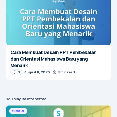
Cara Membuat Desain PPT Pembekalan
dan Orientasi Mahasiswa Baru yang
Menarik
0
August 8, 2026
3 min read
You May Be Interested
tutorial