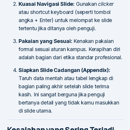
Kuasai Navigasi Slide:
Gunakan
clicker
atau shortcut keyboard (seperti tombol
angka + Enter) untuk melompat ke slide
tertentu jika ditanya oleh penguji.
Pakaian yang Sesuai:
Kenakan pakaian
formal sesuai aturan kampus. Kerapihan diri
adalah bagian dari etika standar profesional.
Siapkan Slide Cadangan (Appendix):
Taruh data mentah atau tabel lengkap di
bagian paling akhir setelah slide terima
kasih. Ini sangat berguna jika penguji
bertanya detail yang tidak kamu masukkan
di slide utama.
Kesalahan yang Sering Terjadi