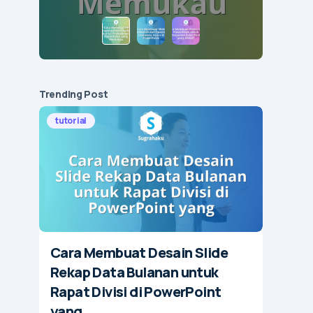
Trending Post
tutorial
Cara Membuat Desain Slide
Rekap Data Bulanan untuk
Rapat Divisi di PowerPoint
yang