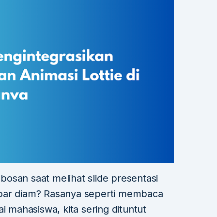
osan saat melihat slide presentasi
bar diam? Rasanya seperti membaca
i mahasiswa, kita sering dituntut