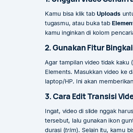
Kamu bisa klik tab
Uploads
unt
tugasmu, atau buka tab
Elemen
kamu inginkan di kolom pencari
2. Gunakan Fitur Bingka
Agar tampilan video tidak kaku 
Elements. Masukkan video ke d
laptop/HP. Ini akan memberikan 
3. Cara Edit Transisi Vid
Ingat, video di slide nggak harus
tersebut, lalu gunakan ikon gu
durasi (
trim
). Selain itu, kamu 