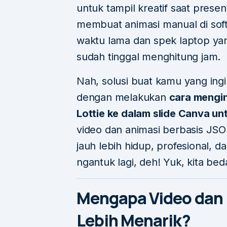
untuk tampil kreatif saat prese
membuat animasi manual di soft
waktu lama dan spek laptop yang
sudah tinggal menghitung jam.
Nah, solusi buat kamu yang ingi
dengan melakukan
cara mengin
Lottie ke dalam slide Canva unt
video dan animasi berbasis JSON
jauh lebih hidup, profesional, d
ngantuk lagi, deh! Yuk, kita bed
Mengapa Video dan L
Lebih Menarik?