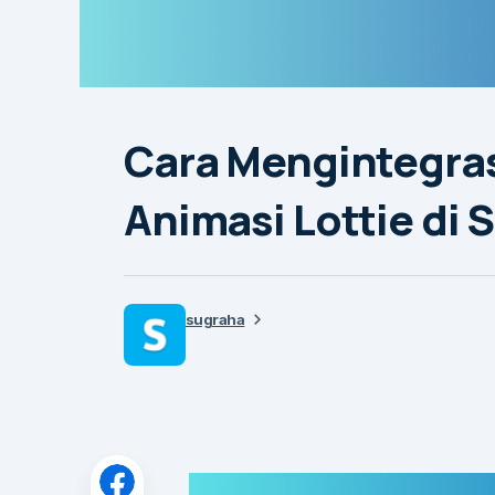
Cara Mengintegras
Animasi Lottie di 
sugraha