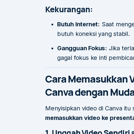
Kekurangan:
Butuh Internet:
Saat menged
butuh koneksi yang stabil.
Gangguan Fokus:
Jika terl
gagal fokus ke inti pembic
Cara Memasukkan Vi
Canva dengan Mud
Menyisipkan video di Canva itu 
memasukkan video ke presenta
1. Unggah Video Sendiri