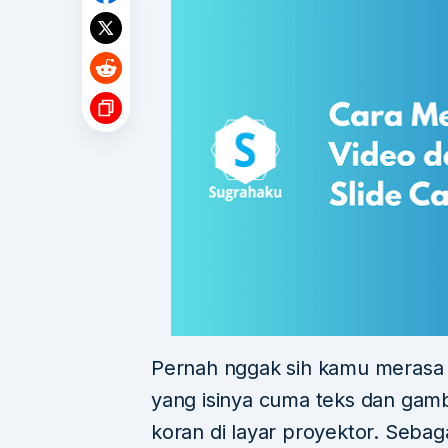
Pernah nggak sih kamu merasa b
yang isinya cuma teks dan gam
koran di layar proyektor. Sebaga