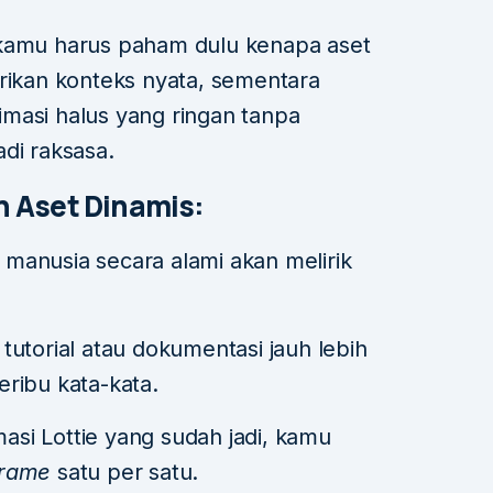
 kamu harus paham dulu kenapa aset
erikan konteks nyata, sementara
masi halus yang ringan tanpa
di raksasa.
 Aset Dinamis:
manusia secara alami akan melirik
tutorial atau dokumentasi jauh lebih
ribu kata-kata.
si Lottie yang sudah jadi, kamu
frame
satu per satu.