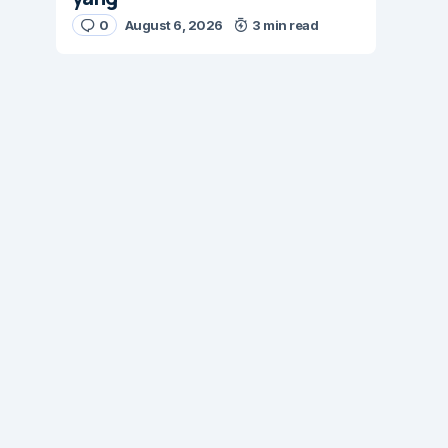
0
August 6, 2026
3 min read