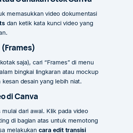
uk memasukkan video dokumentasi
ts
dan ketik kata kunci video yang
an.
i (Frames)
(kotak saja), cari “Frames” di menu
alam bingkai lingkaran atau mockup
kesan desain yang lebih niat.
eo di Canva
 mulai dari awal. Klik pada video
nting di bagian atas untuk memotong
bisa melakukan
cara edit transisi