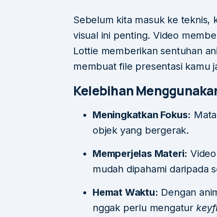
Sebelum kita masuk ke teknis,
visual ini penting. Video memb
Lottie memberikan sentuhan ani
membuat file presentasi kamu ja
Kelebihan Menggunakan
Meningkatkan Fokus:
Mata 
objek yang bergerak.
Memperjelas Materi:
Video 
mudah dipahami daripada se
Hemat Waktu:
Dengan anima
nggak perlu mengatur
key