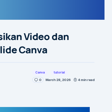
ikan Video dan
Slide Canva
Canva
tutorial
0
March 28, 2026
4 min read