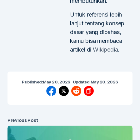
membutuhkan.
Untuk referensi lebih
lanjut tentang konsep
dasar yang dibahas,
kamu bisa membaca
artikel di
Wikipedia
.
Published:
May 20, 2026
Updated:
May 20, 2026
Previous Post