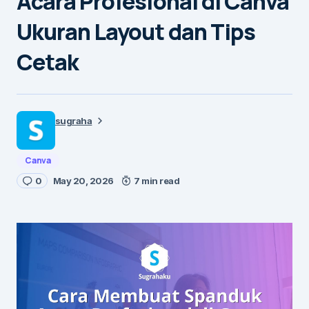
Acara Profesional di Canva
Ukuran Layout dan Tips
Cetak
sugraha
Canva
0
May 20, 2026
7 min read