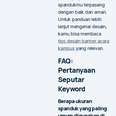
spandukmu terpasang
dengan baik dan aman.
Untuk panduan lebih
lanjut mengenai desain,
kamu bisa membaca
tips desain banner acara
kampus
yang relevan.
FAQ:
Pertanyaan
Seputar
Keyword
Berapa ukuran
spanduk yang paling
umum digunakan di