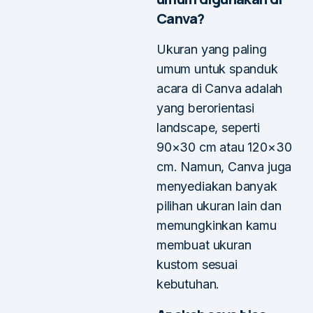
Canva?
Ukuran yang paling
umum untuk spanduk
acara di Canva adalah
yang berorientasi
landscape, seperti
90×30 cm atau 120×30
cm. Namun, Canva juga
menyediakan banyak
pilihan ukuran lain dan
memungkinkan kamu
membuat ukuran
kustom sesuai
kebutuhan.