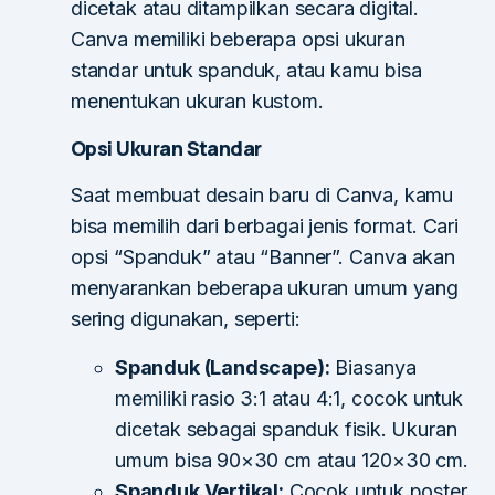
dicetak atau ditampilkan secara digital.
Canva memiliki beberapa opsi ukuran
standar untuk spanduk, atau kamu bisa
menentukan ukuran kustom.
Opsi Ukuran Standar
Saat membuat desain baru di Canva, kamu
bisa memilih dari berbagai jenis format. Cari
opsi “Spanduk” atau “Banner”. Canva akan
menyarankan beberapa ukuran umum yang
sering digunakan, seperti:
Spanduk (Landscape):
Biasanya
memiliki rasio 3:1 atau 4:1, cocok untuk
dicetak sebagai spanduk fisik. Ukuran
umum bisa 90×30 cm atau 120×30 cm.
Spanduk Vertikal:
Cocok untuk poster