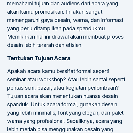
memahami tujuan dan audiens dari acara yang
akan kamu promosikan. Ini akan sangat
memengaruhi gaya desain, warna, dan informasi
yang perlu ditampilkan pada spandukmu.
Memikirkan hal ini di awal akan membuat proses
desain lebih terarah dan efisien.
Tentukan Tujuan Acara
Apakah acara kamu bersifat formal seperti
seminar atau workshop? Atau lebih santai seperti
pentas seni, bazar, atau kegiatan perlombaan?
Tujuan acara akan menentukan nuansa desain
spanduk. Untuk acara formal, gunakan desain
yang lebih minimalis, font yang elegan, dan palet
warna yang profesional. Sebaliknya, acara yang
lebih meriah bisa menggunakan desain yang