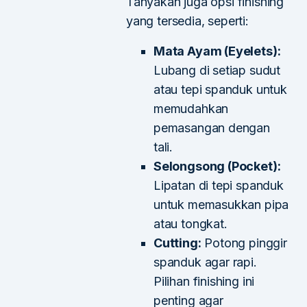
Tanyakan juga opsi finishing
yang tersedia, seperti:
Mata Ayam (Eyelets):
Lubang di setiap sudut
atau tepi spanduk untuk
memudahkan
pemasangan dengan
tali.
Selongsong (Pocket):
Lipatan di tepi spanduk
untuk memasukkan pipa
atau tongkat.
Cutting:
Potong pinggir
spanduk agar rapi.
Pilihan finishing ini
penting agar