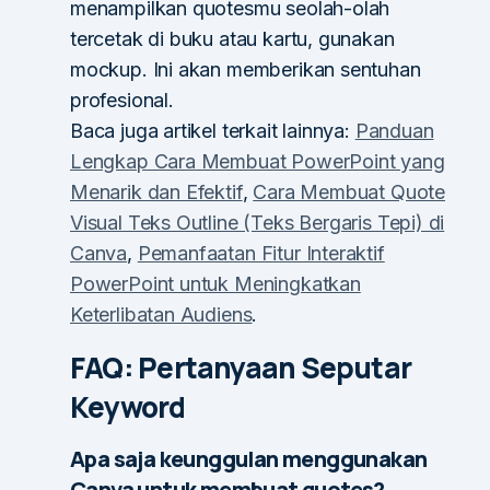
menampilkan quotesmu seolah-olah
tercetak di buku atau kartu, gunakan
mockup. Ini akan memberikan sentuhan
profesional.
Baca juga artikel terkait lainnya:
Panduan
Lengkap Cara Membuat PowerPoint yang
Menarik dan Efektif
,
Cara Membuat Quote
Visual Teks Outline (Teks Bergaris Tepi) di
Canva
,
Pemanfaatan Fitur Interaktif
PowerPoint untuk Meningkatkan
Keterlibatan Audiens
.
FAQ: Pertanyaan Seputar
Keyword
Apa saja keunggulan menggunakan
Canva untuk membuat quotes?