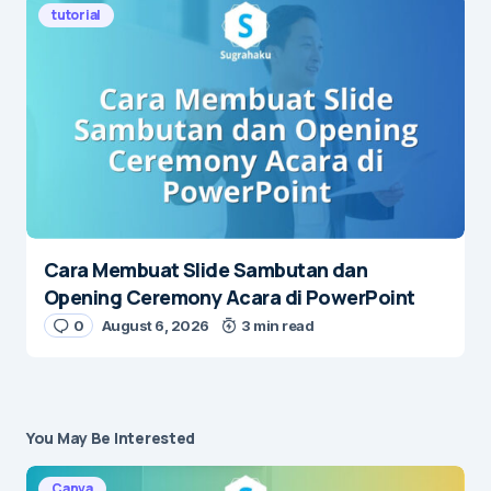
tutorial
Cara Membuat Slide Sambutan dan
Opening Ceremony Acara di PowerPoint
0
August 6, 2026
3 min read
You May Be Interested
Canva