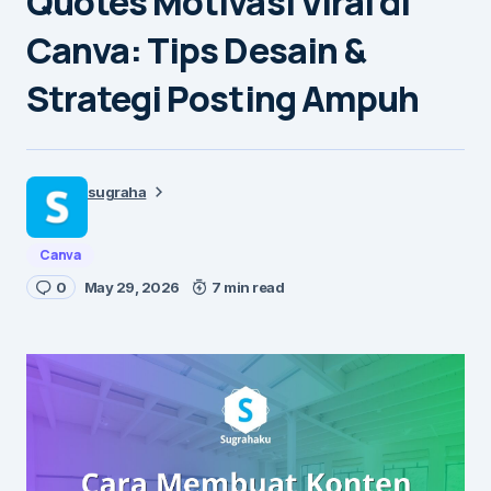
Quotes Motivasi Viral di
Canva: Tips Desain &
Strategi Posting Ampuh
sugraha
Canva
0
May 29, 2026
7 min read