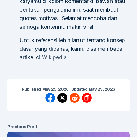
karyamu di kolom komentar di bawah atau
ceritakan pengalamanmu saat membuat
quotes motivasi. Selamat mencoba dan
semoga kontenmu makin viral!
Untuk referensi lebih lanjut tentang konsep
dasar yang dibahas, kamu bisa membaca
artikel di
Wikipedia
.
Published:
May 29, 2026
Updated:
May 29, 2026
Previous Post