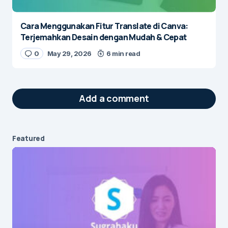
Cara Menggunakan Fitur Translate di Canva:
Terjemahkan Desain dengan Mudah & Cepat
0
May 29, 2026
6 min read
Add a comment
Featured
Your email address will not be published.
Required fields are marked
*
Message
*