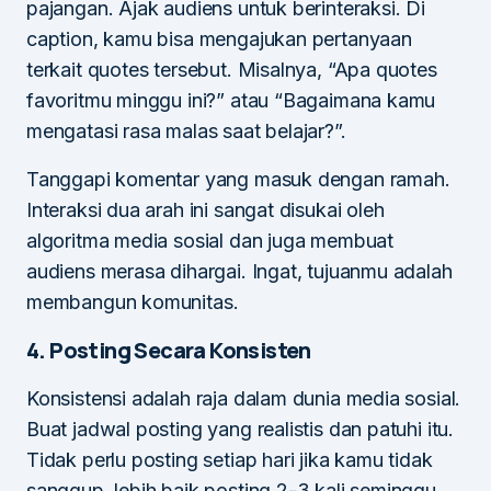
pajangan. Ajak audiens untuk berinteraksi. Di
caption, kamu bisa mengajukan pertanyaan
terkait quotes tersebut. Misalnya, “Apa quotes
favoritmu minggu ini?” atau “Bagaimana kamu
mengatasi rasa malas saat belajar?”.
Tanggapi komentar yang masuk dengan ramah.
Interaksi dua arah ini sangat disukai oleh
algoritma media sosial dan juga membuat
audiens merasa dihargai. Ingat, tujuanmu adalah
membangun komunitas.
4. Posting Secara Konsisten
Konsistensi adalah raja dalam dunia media sosial.
Buat jadwal posting yang realistis dan patuhi itu.
Tidak perlu posting setiap hari jika kamu tidak
sanggup, lebih baik posting 2-3 kali seminggu