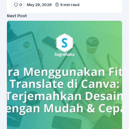
0
May 28, 2026
6 min read
Next Post