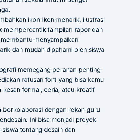
aga.
bahkan ikon-ikon menarik, ilustrasi
tuk mempercantik tampilan rapor dan
 ini membantu menyampaikan
arik dan mudah dipahami oleh siswa
ografi memegang peranan penting
diakan ratusan font yang bisa kamu
esan formal, ceria, atau kreatif
 berkolaborasi dengan rekan guru
ndesain. Ini bisa menjadi proyek
 siswa tentang desain dan