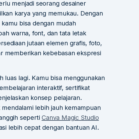
rlu menjadi seorang desainer
silkan karya yang memukau. Dengan
if, kamu bisa dengan mudah
 warna, font, dan tata letak
ersediaan jutaan elemen grafis, foto,
ar memberikan kebebasan ekspresi
ih luas lagi. Kamu bisa menggunakan
elajaran interaktif, sertifikat
menjelaskan konsep pelajaran.
uk mendalami lebih jauh kemampuan
canggih seperti
Canva Magic Studio
i lebih cepat dengan bantuan AI.