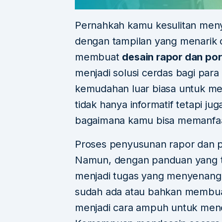
Pernahkah kamu kesulitan menya
dengan tampilan yang menarik dan
membuat
desain rapor dan port
menjadi solusi cerdas bagi pa
kemudahan luar biasa untuk me
tidak hanya informatif tetapi ju
bagaimana kamu bisa memanfaat
Proses penyusunan rapor dan p
Namun, dengan panduan yang t
menjadi tugas yang menyenang
sudah ada atau bahkan membuat 
menjadi cara ampuh untuk menon