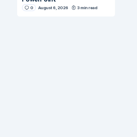
0
August 6, 2026
3 min read