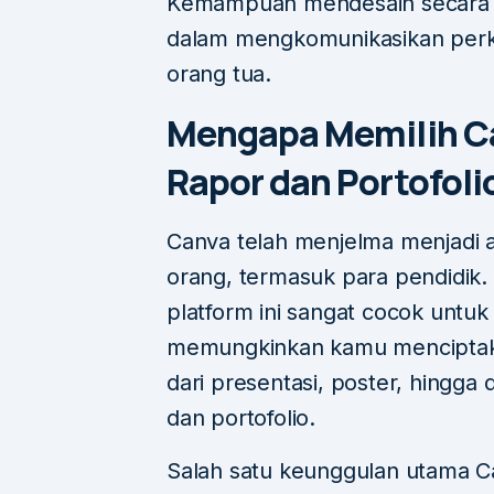
Kemampuan mendesain secara d
dalam mengkomunikasikan perk
orang tua.
Mengapa Memilih C
Rapor dan Portofoli
Canva telah menjelma menjadi al
orang, termasuk para pendidik
platform ini sangat cocok untuk
memungkinkan kamu menciptaka
dari presentasi, poster, hingga 
dan portofolio.
Salah satu keunggulan utama C