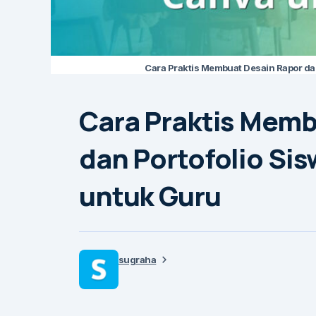
Cara Praktis Membuat Desain Rapor dan
Cara Praktis Memb
dan Portofolio Sis
untuk Guru
sugraha