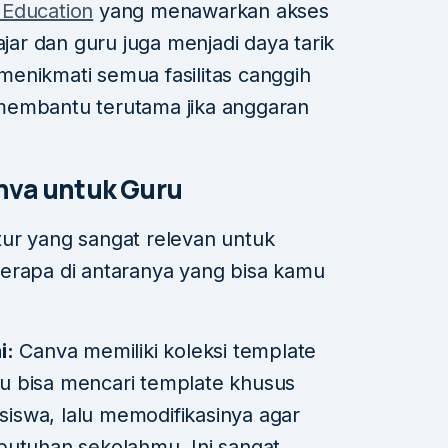
 Education
yang menawarkan akses
ajar dan guru juga menjadi daya tarik
a menikmati semua fasilitas canggih
membantu terutama jika anggaran
anva untuk Guru
ur yang sangat relevan untuk
erapa di antaranya yang bisa kamu
i:
Canva memiliki koleksi template
 bisa mencari template khusus
 siswa, lalu memodifikasinya agar
butuhan sekolahmu. Ini sangat