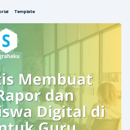
rial
Template