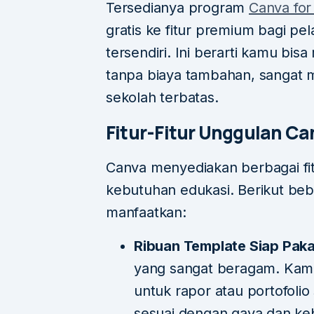
Tersedianya program
Canva for
gratis ke fitur premium bagi pel
tersendiri. Ini berarti kamu bis
tanpa biaya tambahan, sangat 
sekolah terbatas.
Fitur-Fitur Unggulan C
Canva menyediakan berbagai fit
kebutuhan edukasi. Berikut beb
manfaatkan:
Ribuan Template Siap Paka
yang sangat beragam. Kamu
untuk rapor atau portofolio
sesuai dengan gaya dan ke