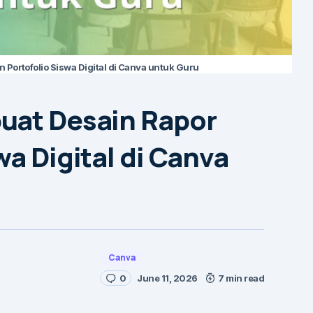
 Portofolio Siswa Digital di Canva untuk Guru
uat Desain Rapor
wa Digital di Canva
Canva
0
June 11, 2026
7 min read