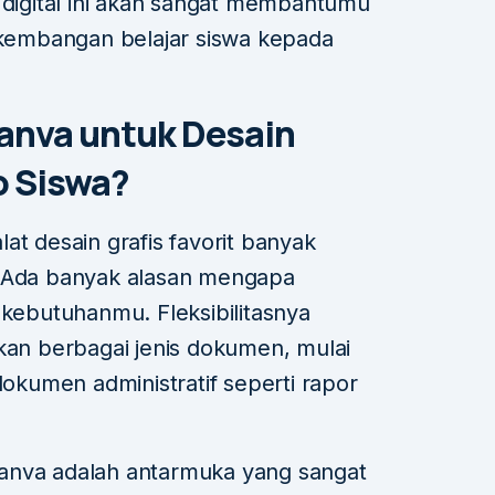
igital ini akan sangat membantumu
embangan belajar siswa kepada
anva untuk Desain
o Siswa?
at desain grafis favorit banyak
. Ada banyak alasan mengapa
 kebutuhanmu. Fleksibilitasnya
n berbagai jenis dokumen, mulai
dokumen administratif seperti rapor
anva adalah antarmuka yang sangat