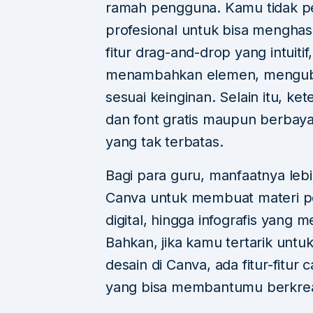
ramah pengguna. Kamu tidak pe
profesional untuk bisa mengha
fitur drag-and-drop yang intuit
menambahkan elemen, mengubah
sesuai keinginan. Selain itu, ket
dan font gratis maupun berbay
yang tak terbatas.
Bagi para guru, manfaatnya leb
Canva untuk membuat materi pemb
digital, hingga infografis yang 
Bahkan, jika kamu tertarik unt
desain di Canva, ada fitur-fitur 
yang bisa membantumu berkreas