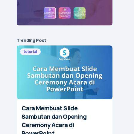
Trending Post
tutorial
Cara Membuat Slide
Sambutan dan Opening
Ceremony Acara di
PowerPoint