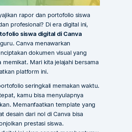
jikan rapor dan portofolio siswa
 profesional? Di era digital ini,
ofolio siswa digital di Canva
ra guru. Canva menawarkan
nciptakan dokumen visual yang
ga memikat. Mari kita jelajahi bersama
kan platform ini.
ortofolio seringkali memakan waktu.
epat, kamu bisa menyulapnya
kan. Memanfaatkan template yang
desain dari nol di Canva bisa
jolkan prestasi siswa.