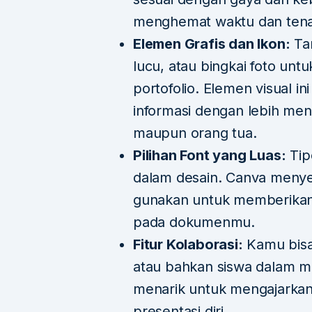
menghemat waktu dan ten
Elemen Grafis dan Ikon:
Tam
lucu, atau bingkai foto un
portofolio. Elemen visual
informasi dengan lebih men
maupun orang tua.
Pilihan Font yang Luas:
Tip
dalam desain. Canva menye
gunakan untuk memberikan k
pada dokumenmu.
Fitur Kolaborasi:
Kamu bisa
atau bahkan siswa dalam me
menarik untuk mengajarkan
presentasi diri.