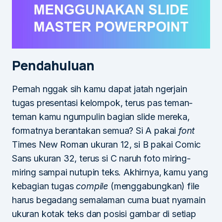
Pendahuluan
Pernah nggak sih kamu dapat jatah ngerjain
tugas presentasi kelompok, terus pas teman-
teman kamu ngumpulin bagian slide mereka,
formatnya berantakan semua? Si A pakai
font
Times New Roman ukuran 12, si B pakai Comic
Sans ukuran 32, terus si C naruh foto miring-
miring sampai nutupin teks. Akhirnya, kamu yang
kebagian tugas
compile
(menggabungkan) file
harus begadang semalaman cuma buat nyamain
ukuran kotak teks dan posisi gambar di setiap