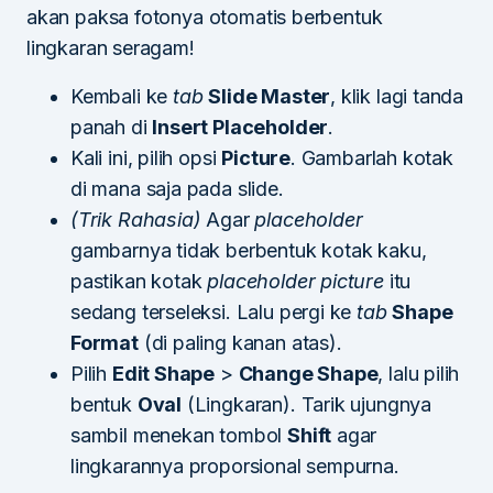
akan paksa fotonya otomatis berbentuk
lingkaran seragam!
Kembali ke
tab
Slide Master
, klik lagi tanda
panah di
Insert Placeholder
.
Kali ini, pilih opsi
Picture
. Gambarlah kotak
di mana saja pada slide.
(Trik Rahasia)
Agar
placeholder
gambarnya tidak berbentuk kotak kaku,
pastikan kotak
placeholder picture
itu
sedang terseleksi. Lalu pergi ke
tab
Shape
Format
(di paling kanan atas).
Pilih
Edit Shape
>
Change Shape
, lalu pilih
bentuk
Oval
(Lingkaran). Tarik ujungnya
sambil menekan tombol
Shift
agar
lingkarannya proporsional sempurna.