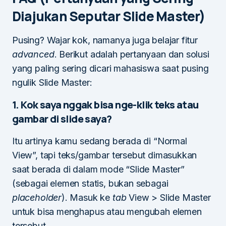
Diajukan Seputar Slide Master)
Pusing? Wajar kok, namanya juga belajar fitur
advanced
. Berikut adalah pertanyaan dan solusi
yang paling sering dicari mahasiswa saat pusing
ngulik Slide Master:
1. Kok saya nggak bisa nge-klik teks atau
gambar di slide saya?
Itu artinya kamu sedang berada di “Normal
View”, tapi teks/gambar tersebut dimasukkan
saat berada di dalam mode “Slide Master”
(sebagai elemen statis, bukan sebagai
placeholder
). Masuk ke
tab
View > Slide Master
untuk bisa menghapus atau mengubah elemen
tersebut.