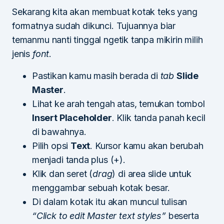
Sekarang kita akan membuat kotak teks yang
formatnya sudah dikunci. Tujuannya biar
temanmu nanti tinggal ngetik tanpa mikirin milih
jenis
font
.
Pastikan kamu masih berada di
tab
Slide
Master
.
Lihat ke arah tengah atas, temukan tombol
Insert Placeholder
. Klik tanda panah kecil
di bawahnya.
Pilih opsi
Text
. Kursor kamu akan berubah
menjadi tanda plus (+).
Klik dan seret (
drag
) di area slide untuk
menggambar sebuah kotak besar.
Di dalam kotak itu akan muncul tulisan
“Click to edit Master text styles”
beserta