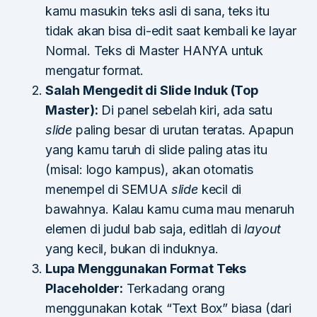
kamu masukin teks asli di sana, teks itu
tidak akan bisa di-edit saat kembali ke layar
Normal. Teks di Master HANYA untuk
mengatur format.
Salah Mengedit di Slide Induk (Top
Master):
Di panel sebelah kiri, ada satu
slide
paling besar di urutan teratas. Apapun
yang kamu taruh di slide paling atas itu
(misal: logo kampus), akan otomatis
menempel di SEMUA
slide
kecil di
bawahnya. Kalau kamu cuma mau menaruh
elemen di judul bab saja, editlah di
layout
yang kecil, bukan di induknya.
Lupa Menggunakan Format Teks
Placeholder:
Terkadang orang
menggunakan kotak “Text Box” biasa (dari