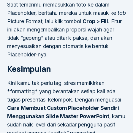
Saat temanmu memasukkan foto ke dalam
Placeholder, beritahu mereka untuk masuk ke
tab
Picture Format, lalu klik tombol
Crop > Fill
. Fitur
ini akan mengembalikan proporsi wajah agar
tidak “gepeng” atau ditarik paksa, dan akan
menyesuaikan dengan otomatis ke bentuk
Placeholder-nya.
Kesimpulan
Kini kamu tak perlu lagi stres memikirkan
*formatting* yang berantakan setiap kali ada
tugas presentasi kelompok. Dengan menguasai
Cara Membuat Custom Placeholder Sendiri
Menggunakan Slide Master PowerPoint
, kamu
sudah naik level dari sekadar pengguna pasif
menjadi seorang “arsitek” presentasi.