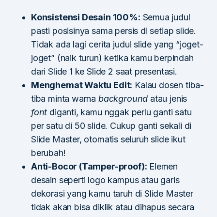
Konsistensi Desain 100%:
Semua judul
pasti posisinya sama persis di setiap slide.
Tidak ada lagi cerita judul slide yang “joget-
joget” (naik turun) ketika kamu berpindah
dari Slide 1 ke Slide 2 saat presentasi.
Menghemat Waktu Edit:
Kalau dosen tiba-
tiba minta warna
background
atau jenis
font
diganti, kamu nggak perlu ganti satu
per satu di 50 slide. Cukup ganti sekali di
Slide Master, otomatis seluruh slide ikut
berubah!
Anti-Bocor (Tamper-proof):
Elemen
desain seperti logo kampus atau garis
dekorasi yang kamu taruh di Slide Master
tidak akan bisa diklik atau dihapus secara