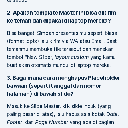
2. Apakah template Master ini bisa dikirim
ke teman dan dipakai di laptop mereka?
Bisa banget! Simpan presentasimu seperti biasa
(format .pptx) lalu kirim via WA atau Email. Saat
temanmu membuka file tersebut dan menekan
tombol “New Slide”,
layout custom
yang kamu
buat akan otomatis muncul di laptop mereka.
3. Bagaimana cara menghapus Placeholder
bawaan (seperti tanggal dan nomor
halaman) di bawah slide?
Masuk ke Slide Master, klik slide induk (yang
paling besar di atas), lalu hapus saja kotak
Date
,
Footer
, dan
Page Number
yang ada di bagian