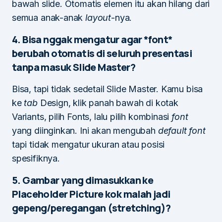
bawah slide. Otomatis elemen itu akan hilang dari
semua anak-anak
layout
-nya.
4. Bisa nggak mengatur agar *font*
berubah otomatis di seluruh presentasi
tanpa masuk Slide Master?
Bisa, tapi tidak sedetail Slide Master. Kamu bisa
ke
tab
Design, klik panah bawah di kotak
Variants, pilih Fonts, lalu pilih kombinasi
font
yang diinginkan. Ini akan mengubah
default font
tapi tidak mengatur ukuran atau posisi
spesifiknya.
5. Gambar yang dimasukkan ke
Placeholder Picture kok malah jadi
gepeng/peregangan (stretching)?