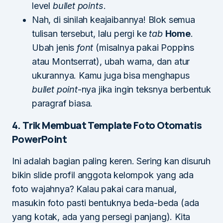
level
bullet points
.
Nah, di sinilah keajaibannya! Blok semua
tulisan tersebut, lalu pergi ke
tab
Home
.
Ubah jenis
font
(misalnya pakai Poppins
atau Montserrat), ubah warna, dan atur
ukurannya. Kamu juga bisa menghapus
bullet point
-nya jika ingin teksnya berbentuk
paragraf biasa.
4. Trik Membuat Template Foto Otomatis
PowerPoint
Ini adalah bagian paling keren. Sering kan disuruh
bikin slide profil anggota kelompok yang ada
foto wajahnya? Kalau pakai cara manual,
masukin foto pasti bentuknya beda-beda (ada
yang kotak, ada yang persegi panjang). Kita