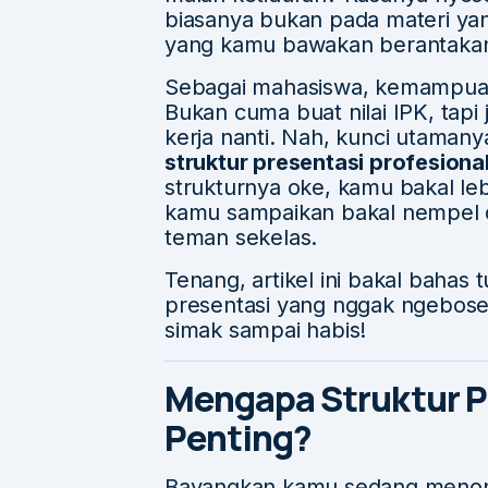
biasanya bukan pada materi yan
yang kamu bawakan berantakan a
Sebagai mahasiswa, kemampuan p
Bukan cuma buat nilai IPK, tapi
kerja nanti. Nah, kunci utaman
struktur presentasi profesion
strukturnya oke, kamu bakal le
kamu sampaikan bakal nempel 
teman sekelas.
Tenang, artikel ini bakal bahas 
presentasi yang nggak ngebosen
simak sampai habis!
Mengapa Struktur P
Penting?
Bayangkan kamu sedang menont