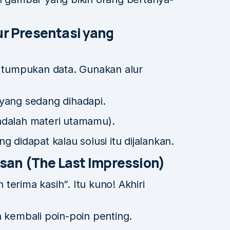
ur Presentasi yang
ih tumpukan data. Gunakan alur
yang sedang dihadapi.
 adalah materi utamamu).
didapat kalau solusi itu dijalankan.
san (The Last Impression)
terima kasih”. Itu kuno! Akhiri
 kembali poin-poin penting.