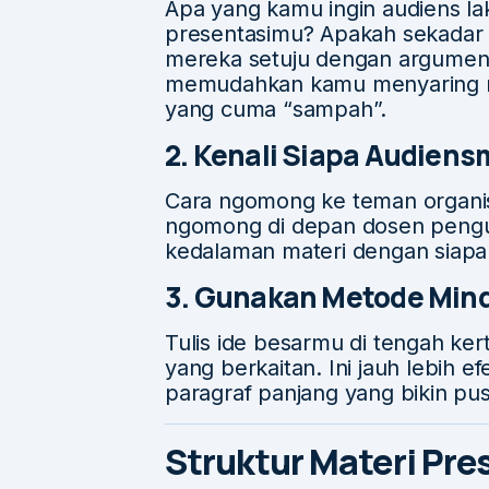
Apa yang kamu ingin audiens l
presentasimu? Apakah sekadar t
mereka setuju dengan argumen
memudahkan kamu menyaring m
yang cuma “sampah”.
2. Kenali Siapa Audien
Cara ngomong ke teman organis
ngomong di depan dosen penguj
kedalaman materi dengan siapa
3. Gunakan Metode Min
Tulis ide besarmu di tengah kerta
yang berkaitan. Ini jauh lebih e
paragraf panjang yang bikin pus
Struktur Materi Pre