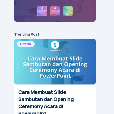
Trending Post
tutorial
Cara Membuat Slide
Sambutan dan Opening
Ceremony Acara di
PowerPoint