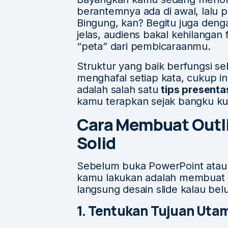
berantemnya ada di awal, lalu p
Bingung, kan? Begitu juga deng
jelas, audiens bakal kehilanga
“peta” dari pembicaraanmu.
Struktur yang baik berfungsi s
menghafal setiap kata, cukup in
adalah salah satu
tips presenta
kamu terapkan sejak bangku kul
Cara Membuat Outli
Solid
Sebelum buka PowerPoint atau
kamu lakukan adalah membuat k
langsung desain slide kalau b
1. Tentukan Tujuan Uta