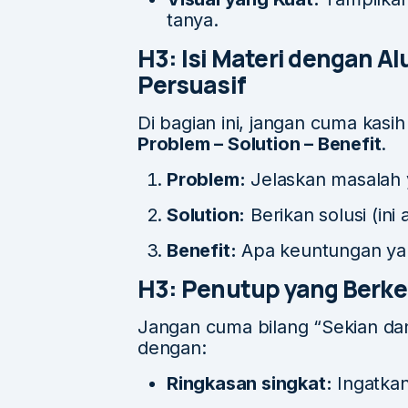
tanya.
H3: Isi Materi dengan Al
Persuasif
Di bagian ini, jangan cuma kas
Problem – Solution – Benefit
.
Problem:
Jelaskan masalah 
Solution:
Berikan solusi (ini
Benefit:
Apa keuntungan yang 
H3: Penutup yang Berke
Jangan cuma bilang “Sekian dan 
dengan:
Ringkasan singkat:
Ingatkan