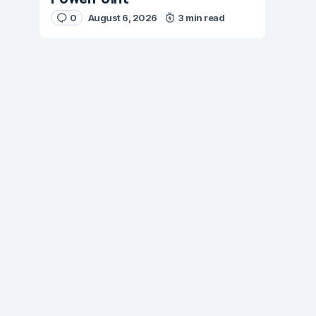
0
August 6, 2026
3 min read