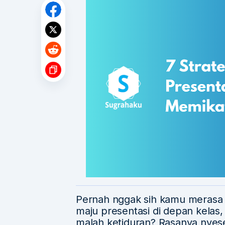
Pernah nggak sih kamu merasa s
maju presentasi di depan kelas
malah ketiduran? Rasanya nyes