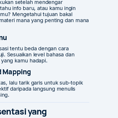
akukan setelah mendengar
ahu info baru, atau kamu ingin
mu? Mengetahui tujuan bakal
ateri mana yang penting dan mana
smu
asi tentu beda dengan cara
i. Sesuaikan level bahasa dan
 yang kamu hadapi.
d Mapping
s, lalu tarik garis untuk sub-topik
fektif daripada langsung menulis
ing.
sentasi yang