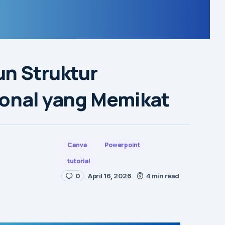
un Struktur
ional yang Memikat
Canva
Powerpoint
tutorial
0
April 16, 2026
4 min read