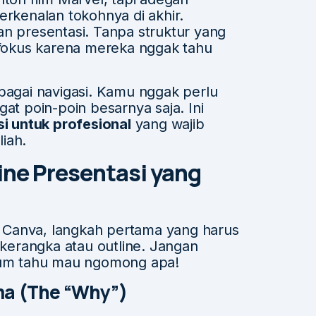
erkenalan tokohnya di akhir.
an presentasi. Tanpa struktur yang
n fokus karena mereka nggak tahu
ebagai navigasi. Kamu nggak perlu
gat poin-poin besarnya saja. Ini
si untuk profesional
yang wajib
iah.
ne Presentasi yang
 Canva, langkah pertama yang harus
erangka atau outline. Jangan
elum tahu mau ngomong apa!
ma (The “Why”)