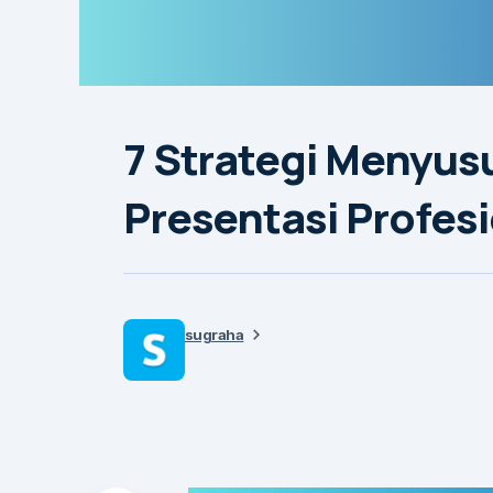
7 Strategi Menyus
Presentasi Profes
sugraha